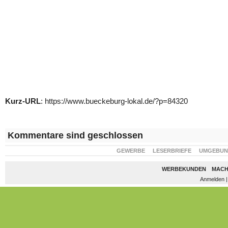
Kurz-URL
: https://www.bueckeburg-lokal.de/?p=84320
Kommentare sind geschlossen
GEWERBE
LESERBRIEFE
UMGEBU
WERBEKUNDEN
MACH
Anmelden
|