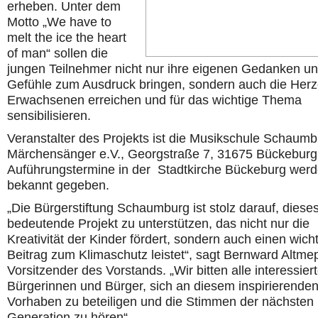
erheben. Unter dem
Motto „We have to
melt the ice the heart
of man“ sollen die
jungen Teilnehmer nicht nur ihre eigenen Gedanken u
Gefühle zum Ausdruck bringen, sondern auch die Herz
Erwachsenen erreichen und für das wichtige Thema
sensibilisieren.
Veranstalter des Projekts ist die Musikschule Schaumb
Märchensänger e.V., Georgstraße 7, 31675 Bückeburg
Auführungstermine in der Stadtkirche Bückeburg wer
bekannt gegeben.
„Die Bürgerstiftung Schaumburg ist stolz darauf, diese
bedeutende Projekt zu unterstützen, das nicht nur die
Kreativität der Kinder fördert, sondern auch einen wich
Beitrag zum Klimaschutz leistet“, sagt Bernward Altme
Vorsitzender des Vorstands. „Wir bitten alle interessier
Bürgerinnen und Bürger, sich an diesem inspirierende
Vorhaben zu beteiligen und die Stimmen der nächsten
Generation zu hören“.