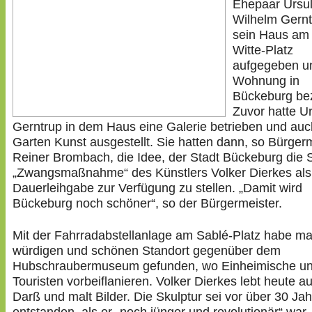
Ehepaar Ursu
Wilhelm Gernt
sein Haus am 
Witte-Platz
aufgegeben u
Wohnung in
Bückeburg be
Zuvor hatte U
Gerntrup in dem Haus eine Galerie betrieben und auc
Garten Kunst ausgestellt. Sie hatten dann, so Bürger
Reiner Brombach, die Idee, der Stadt Bückeburg die 
„Zwangsmaßnahme“ des Künstlers Volker Dierkes als
Dauerleihgabe zur Verfügung zu stellen. „Damit wird
Bückeburg noch schöner“, so der Bürgermeister.
Mit der Fahrradabstellanlage am Sablé-Platz habe m
würdigen und schönen Standort gegenüber dem
Hubschraubermuseum gefunden, wo Einheimische u
Touristen vorbeiflanieren. Volker Dierkes lebt heute a
Darß und malt Bilder. Die Skulptur sei vor über 30 Ja