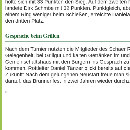
holte sich mit 33 Punkten den Sieg. Auf dem zweiten 
landete Dirk Schmöe mit 32 Punkten. Punkt­gleich, abe
einem Ring weniger beim Schießen, erreichte Daniela
den dritten Platz.
Gespräche beim Grillen
Nach dem Turnier nutzten die Mitglieder des Schaer R
Gele­gen­heit, bei Grillgut und kalten Getränken im un
Gemein­schafts­haus mit den Bürgern ins Gespräch zu
kommen. Rott­leiter Daniel Tänzer blickt bereits auf di
Zukunft: Nach dem gelun­genen Neustart freue man s
darauf, das Brun­nen­fest in zwei Jahren wieder durch­z