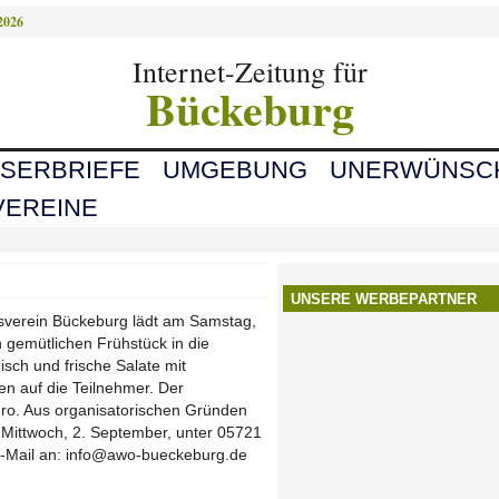
2026
Internet-Zeitung für
Bückeburg
ESERBRIEFE
UMGEBUNG
UNERWÜNSC
VEREINE
UNSERE WERBEPARTNER
verein Bückeburg lädt am Samstag,
gemütlichen Frühstück in die
isch und frische Salate mit
en auf die Teilnehmer. Der
Euro. Aus organisatorischen Gründen
 Mittwoch, 2. September, unter 05721
E-Mail an: info@awo-bueckeburg.de