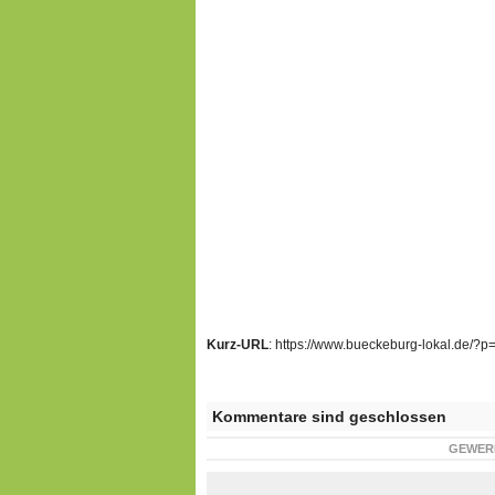
Kurz-URL
: https://www.bueckeburg-lokal.de/?
Kommentare sind geschlossen
GEWER