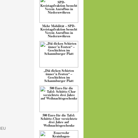
Mehr Mobilität – SPD-
Kreistagsfraktion besucht
Verein Anrufbus in
Niedernwöhren
„Däi dicken Schieten
ünner’n Feuten“ –
Geschichten im
Schaumburger Platt
500 Euro für die Tafel:
Schütte-Chor verzichtete
drei Jahre auf
Weihnachtsgeschenke