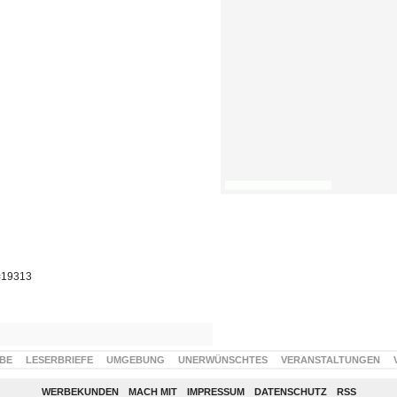
p=19313
BE
LESERBRIEFE
UMGEBUNG
UNERWÜNSCHTES
VERANSTALTUNGEN
WERBEKUNDEN
MACH MIT
IMPRESSUM
DATENSCHUTZ
RSS