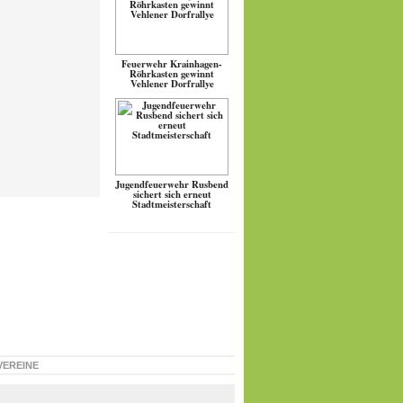
Feuerwehr Krainhagen-
Röhrkasten gewinnt
Vehlener Dorfrallye
Jugendfeuerwehr Rusbend
sichert sich erneut
Stadtmeisterschaft
VEREINE