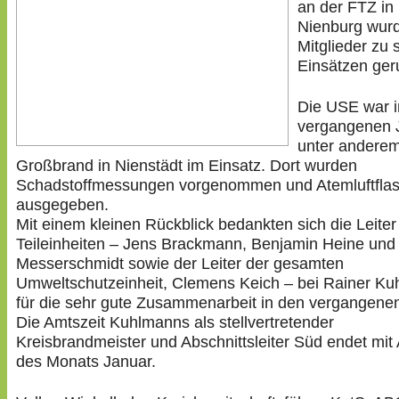
an der FTZ in
Nienburg wurd
Mitglieder zu 
Einsätzen ger
Die USE war 
vergangenen 
unter andere
Großbrand in Nienstädt im Einsatz. Dort wurden
Schadstoffmessungen vorgenommen und Atemluftfla
ausgegeben.
Mit einem kleinen Rückblick bedankten sich die Leiter
Teileinheiten – Jens Brackmann, Benjamin Heine und
Messerschmidt sowie der Leiter der gesamten
Umweltschutzeinheit, Clemens Keich – bei Rainer K
für die sehr gute Zusammenarbeit in den vergangene
Die Amtszeit Kuhlmanns als stellvertretender
Kreisbrandmeister und Abschnittsleiter Süd endet mit 
des Monats Januar.