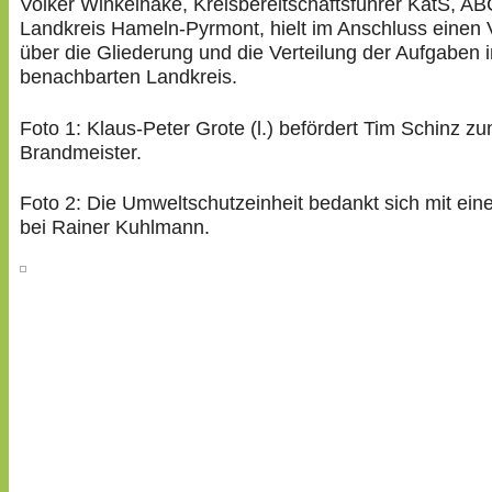
Volker Winkelhake, Kreisbereitschaftsführer KatS, A
Landkreis Hameln-Pyrmont, hielt im Anschluss einen 
über die Gliederung und die Verteilung der Aufgaben 
benachbarten Landkreis.
Foto 1: Klaus-Peter Grote (l.) befördert Tim Schinz z
Brandmeister.
Foto 2: Die Umweltschutzeinheit bedankt sich mit ein
bei Rainer Kuhlmann.