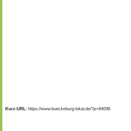
Kurz-URL
: https://www.bueckeburg-lokal.de/?p=84098