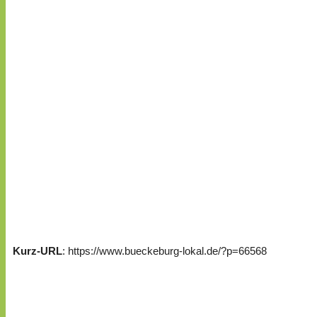
Kurz-URL
: https://www.bueckeburg-lokal.de/?p=66568