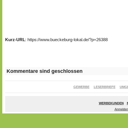
Kurz-URL
: https://www.bueckeburg-lokal.de/?p=26388
Kommentare sind geschlossen
GEWERBE
LESERBRIEFE
UMG
WERBEKUNDEN
Anmelde