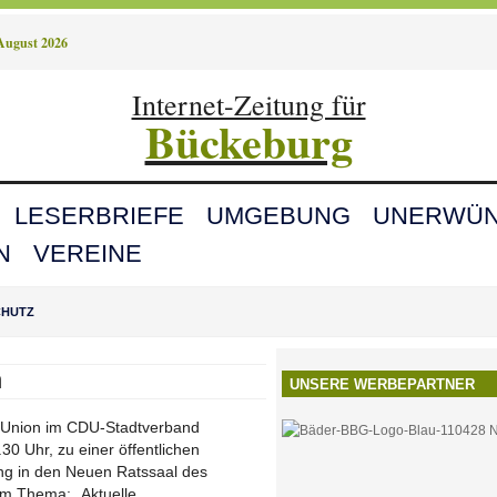
 August 2026
Internet-Zeitung für
Bückeburg
LESERBRIEFE
UMGEBUNG
UNERWÜN
N
VEREINE
CHUTZ
n
UNSERE WERBEPARTNER
 Union im CDU-Stadtverband
0 Uhr, zu einer öffentlichen
ng in den Neuen Ratssaal des
um Thema: „Aktuelle