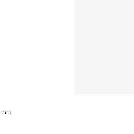
p=23183