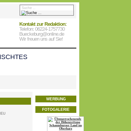
Kontakt zur Redaktion:
Telefon: 06224-1757730
Bueckeburg@online.de
Wir freuen uns auf Sie!
SCHTES
WERBUNG
FOTOGALERIE