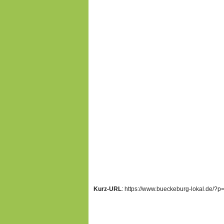
Kurz-URL
: https://www.bueckeburg-lokal.de/?