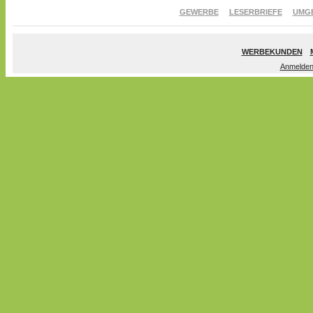
GEWERBE
LESERBRIEFE
UMG
WERBEKUNDEN
Anmelde