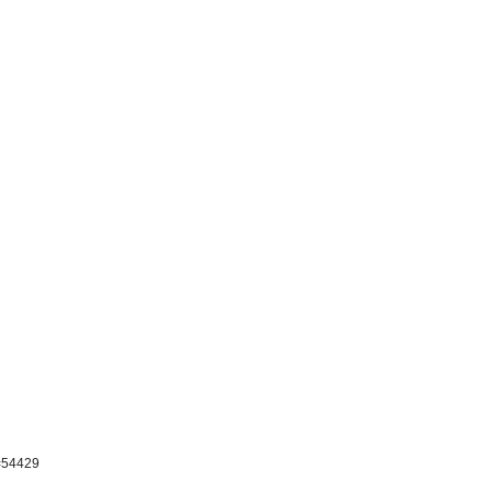
p=54429