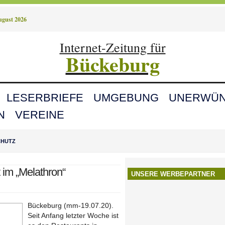
August 2026
Internet-Zeitung für
Bückeburg
LESERBRIEFE
UMGEBUNG
UNERWÜN
N
VEREINE
CHUTZ
t im „Melathron“
UNSERE WERBEPARTNER
Bückeburg (mm-19.07.20).
Seit Anfang letzter Woche ist