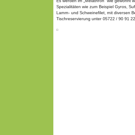
Es werden im „Melathron“ wie gewohnt wie
Spezialitäten wie zum Beispiel Gyros, Suf
Lamm- und Schweinefilet, mit diversen B
Tischreservierung unter 05722 / 90 91 22