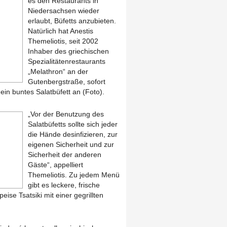
es den Restaurants in
Niedersachsen wieder
erlaubt, Büfetts anzubieten.
Natürlich hat Anestis
Themeliotis, seit 2002
Inhaber des griechischen
Spezialitätenrestaurants
„Melathron“ an der
Gutenbergstraße, sofort
ein buntes Salatbüfett an (Foto).
„Vor der Benutzung des
Salatbüfetts sollte sich jeder
die Hände desinfizieren, zur
eigenen Sicherheit und zur
Sicherheit der anderen
Gäste“, appelliert
Themeliotis. Zu jedem Menü
gibt es leckere, frische
eise Tsatsiki mit einer gegrillten