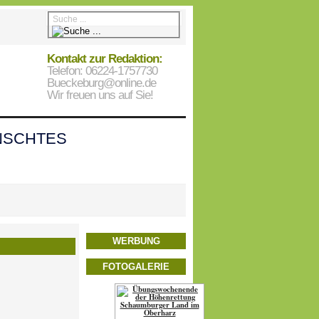
Kontakt zur Redaktion:
Telefon: 06224-1757730
Bueckeburg@online.de
Wir freuen uns auf Sie!
SCHTES
WERBUNG
FOTOGALERIE