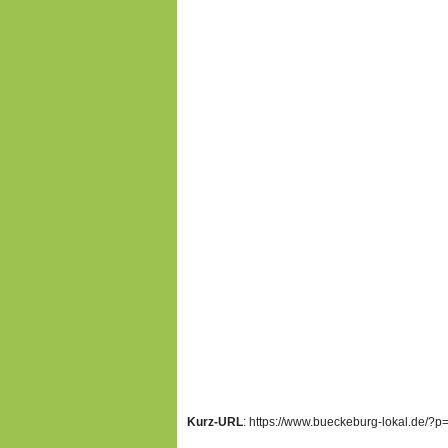
Kurz-URL
: https://www.bueckeburg-lokal.de/?