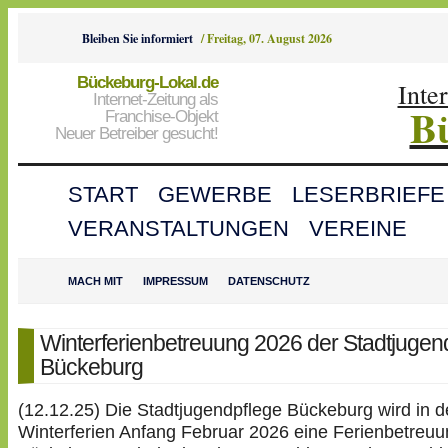
Bleiben Sie informiert
/
Freitag, 07. August 2026
Bückeburg-Lokal.de
Inte
Internet-Zeitung als
B
Franchise-Objekt
Neuer Betreiber gesucht!
START
GEWERBE
LESERBRIEFE
VERANSTALTUNGEN
VEREINE
MACH MIT
IMPRESSUM
DATENSCHUTZ
Winterferienbetreuung 2026 der Stadtjugen
Bückeburg
(12.12.25) Die Stadtjugendpflege Bückeburg wird in 
Winterferien Anfang Februar 2026 eine Ferienbetreuu