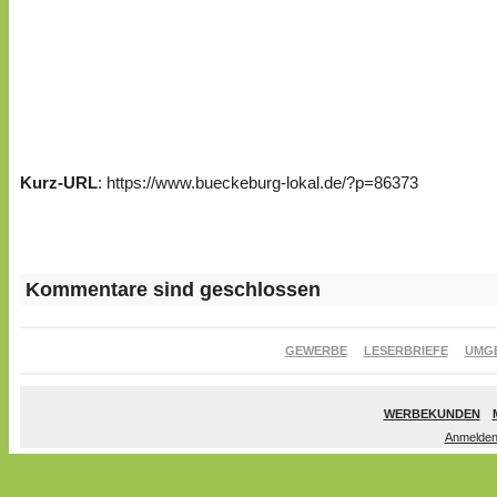
Kurz-URL
: https://www.bueckeburg-lokal.de/?p=86373
Kommentare sind geschlossen
GEWERBE
LESERBRIEFE
UMG
WERBEKUNDEN
Anmelde