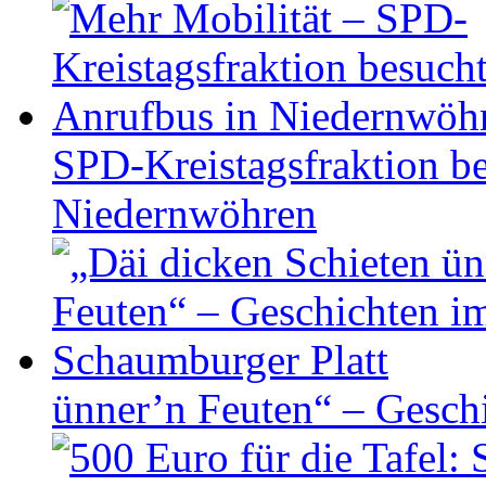
SPD-Kreistagsfraktion be
Niedernwöhren
ünner’n Feuten“ – Gesch