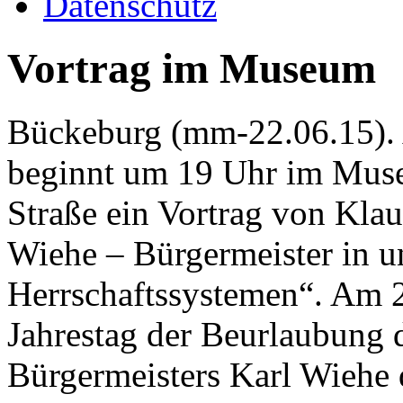
Datenschutz
Vortrag im Museum
Bückeburg (mm-22.06.15). 
beginnt um 19 Uhr im Mus
Straße ein Vortrag von Kl
Wiehe – Bürgermeister in u
Herrschaftssystemen“. Am 25
Jahrestag der Beurlaubung 
Bürgermeisters Karl Wiehe d