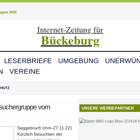
August 2026
Internet-Zeitung für
Bückeburg
LESERBRIEFE
UMGEBUNG
UNERWÜN
N
VEREINE
CHUTZ
esuchergruppe vom
UNSERE WERBEPARTNER
Seggebruch (mm-27.11.22).
Kürzlich besuchten der