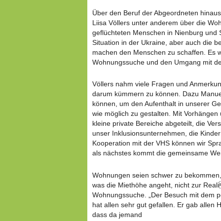
Über den Beruf der Abgeordneten hinaus
Liisa Völlers unter anderem über die Wo
geflüchteten Menschen in Nienburg und
Situation in der Ukraine, aber auch die b
machen den Menschen zu schaffen. Es 
Wohnungssuche und den Umgang mit de
Völlers nahm viele Fragen und Anmerkun
darum kümmern zu können. Dazu Manuela
können, um den Aufenthalt in unserer G
wie möglich zu gestalten. Mit Vorhänge
kleine private Bereiche abgeteilt, die Ver
unser Inklusionsunternehmen, die Kind
Kooperation mit der VHS können wir Spr
als nächstes kommt die gemeinsame Wei
Wohnungen seien schwer zu bekommen, 
was die Miethöhe angeht, nicht zur Real
Wohnungssuche. „Der Besuch mit dem pe
hat allen sehr gut gefallen. Er gab allen 
dass da jemand