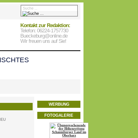
Kontakt zur Redaktion:
Telefon: 06224-1757730
Bueckeburg@online.de
Wir freuen uns auf Sie!
SCHTES
WERBUNG
FOTOGALERIE