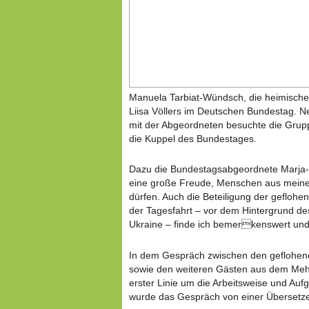
Manuela Tarbiat-Wündsch, die heimisc
Liisa Völlers im Deutschen Bundestag. 
mit der Abgeordneten besuchte die Grupp
die Kuppel des Bundestages.
Dazu die Bundestagsabgeordnete Marja-L
eine große Freude, Menschen aus meinem
dürfen. Auch die Beteiligung der geflo
der Tagesfahrt – vor dem Hintergrund des
Ukraine – finde ich bemerkenswert und 
In dem Gespräch zwischen den geflohen
sowie den weiteren Gästen aus dem Meh
erster Linie um die Arbeitsweise und Auf
wurde das Gespräch von einer Übersetze