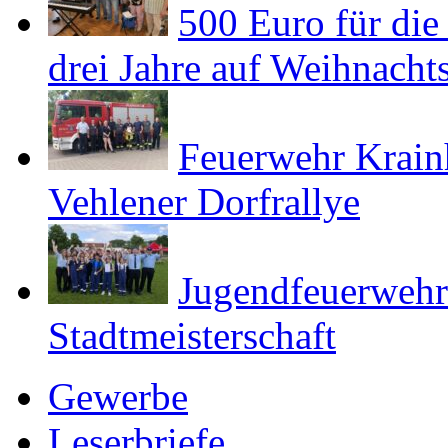
500 Euro für die 
drei Jahre auf Weihnach
Feuerwehr Krain
Vehlener Dorfrallye
Jugendfeuerwehr 
Stadtmeisterschaft
Gewerbe
Leserbriefe