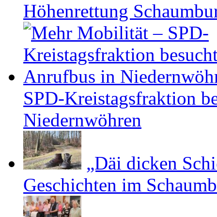
Höhen­ret­tung Schaum­b
SPD-Kreistagsfraktion be
Niedernwöhren
„Däi dicken Schi
Geschichten im Schaumbu