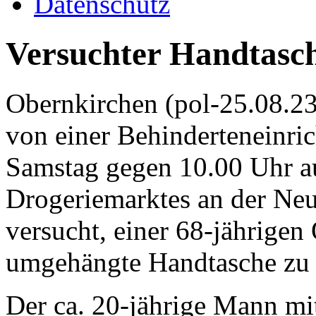
Datenschutz
Versuchter Handtasc
Obernkirchen (pol-25.08.23
von einer Behinderteneinri
Samstag gegen 10.00 Uhr au
Drogeriemarktes an der Neu
versucht, einer 68-jährigen
umgehängte Handtasche zu 
Der ca. 20-jährige Mann m