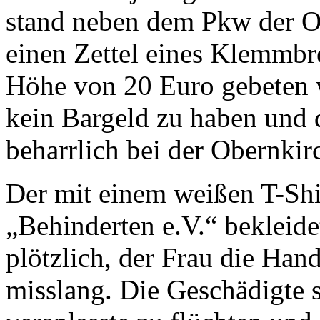
stand neben dem Pkw der Ob
einen Zettel eines Klemmbr
Höhe von 20 Euro gebeten w
kein Bargeld zu haben und
beharrlich bei der Obernkir
Der mit einem weißen T-Shir
„Behinderten e.V.“ bekleid
plötzlich, der Frau die Han
misslang. Die Geschädigte s