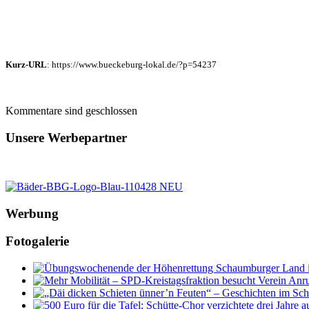
Kurz-URL
: https://www.bueckeburg-lokal.de/?p=54237
Kommentare sind geschlossen
Unsere Werbepartner
Werbung
Fotogalerie