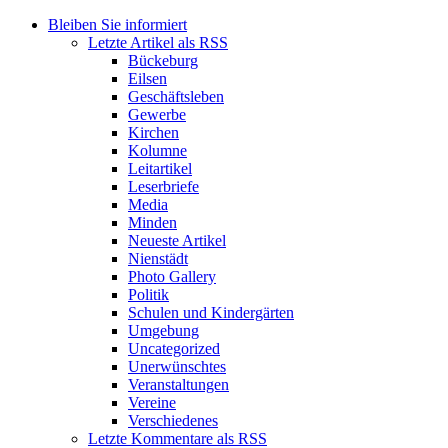
Bleiben Sie informiert
Letzte Artikel als RSS
Bückeburg
Eilsen
Geschäftsleben
Gewerbe
Kirchen
Kolumne
Leitartikel
Leserbriefe
Media
Minden
Neueste Artikel
Nienstädt
Photo Gallery
Politik
Schulen und Kindergärten
Umgebung
Uncategorized
Unerwünschtes
Veranstaltungen
Vereine
Verschiedenes
Letzte Kommentare als RSS