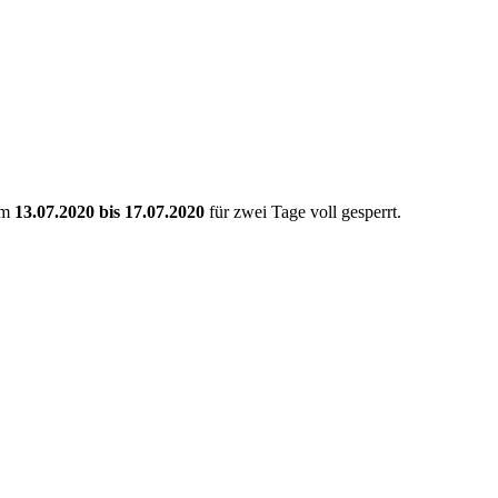
om
13.07.2020 bis 17.07.2020
für zwei Tage voll gesperrt.