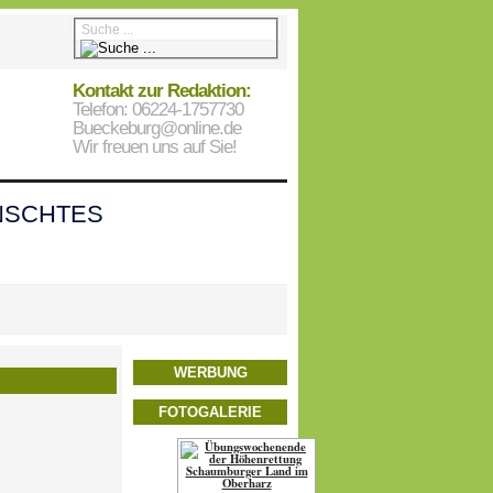
Kontakt zur Redaktion:
Telefon: 06224-1757730
Bueckeburg@online.de
Wir freuen uns auf Sie!
SCHTES
WERBUNG
FOTOGALERIE