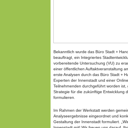
Bekanntlich wurde das Büro Stadt + Han
beauftragt, ein Integriertes Stadtentwic
vorbereitende Untersuchung (VU) zu era
einer öffentlichen Auftaktveranstaltung a
erste Analysen durch das Büro Stadt + Ha
Experten der Innenstadt und einer Online
Teilnehmenden durchgeführt worden ist,
Strategie für die zukünftige Entwicklung
formulieren.
Im Rahmen der Werkstatt werden gemein
Analyseergebnisse eingeordnet und konkr
Gestaltung der Innenstadt formuliert. „W
Innenstadt mit! Wir freuen uns darauf, I