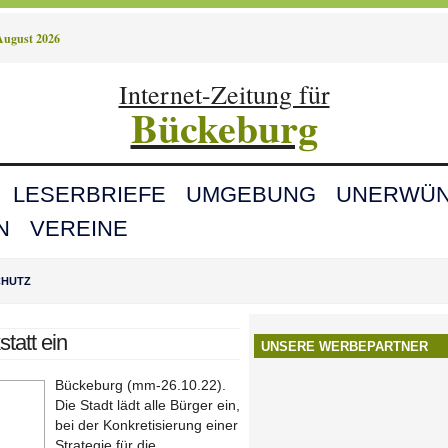
August 2026
Internet-Zeitung für
Bückeburg
LESERBRIEFE
UMGEBUNG
UNERWÜN
N
VEREINE
CHUTZ
statt ein
UNSERE WERBEPARTNER
Bückeburg (mm-26.10.22).
Die Stadt lädt alle Bürger ein,
bei der Konkretisierung einer
Strategie für die