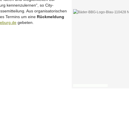
urg kennenzulernen“, so City-
semitteilung. Aus organisatorischen
des Termins um eine
Rückmeldung
keburg.de
gebeten.