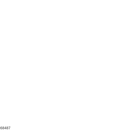
p=68487