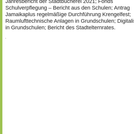
Jahresbericht der Stadtbücherei 2021; Fonds
Schulverpflegung – Bericht aus den Schulen; Antrag
Jamaikaplus regelmäßige Durchführung Krengelfest;
Raumlufttechnische Anlagen in Grundschulen; Digitali
in Grundschulen; Bericht des Stadtelternrates.