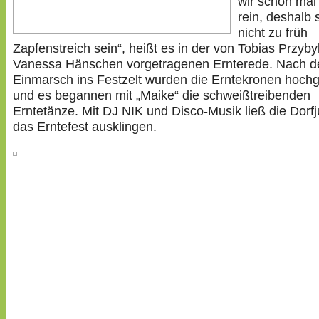
wir schon mal 
rein, deshalb s
nicht zu früh
Zapfenstreich sein“, heißt es in der von Tobias Przyby
Vanessa Hänschen vorgetragenen Ernterede. Nach 
Einmarsch ins Festzelt wurden die Erntekronen hoch
und es begannen mit „Maike“ die schweißtreibenden
Erntetänze. Mit DJ NIK und Disco-Musik ließ die Dorf
das Erntefest ausklingen.