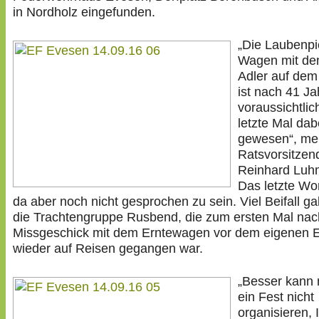
in Nordholz eingefunden.
„Die Laubenpi
Wagen mit de
Adler auf dem
ist nach 41 J
voraussichtlic
letzte Mal dab
gewesen“, me
Ratsvorsitzen
Reinhard Luh
Das letzte Wor
da aber noch nicht gesprochen zu sein. Viel Beifall ga
die Trachtengruppe Rusbend, die zum ersten Mal na
Missgeschick mit dem Erntewagen vor dem eigenen E
wieder auf Reisen gegangen war.
„Besser kann
ein Fest nicht
organisieren, 