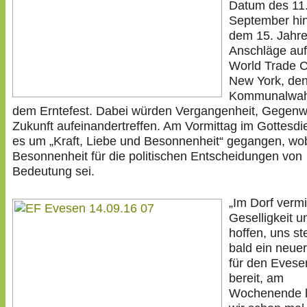
Datum des 11
September hin
dem 15. Jahre
Anschläge auf
World Trade C
New York, de
Kommunalwah
dem Erntefest. Dabei würden Vergangenheit, Gegenw
Zukunft aufeinandertreffen. Am Vormittag im Gottesdie
es um „Kraft, Liebe und Besonnenheit“ gegangen, wob
Besonnenheit für die politischen Entscheidungen von
Bedeutung sei.
„Im Dorf verm
Geselligkeit u
hoffen, uns ste
bald ein neue
für den Evese
bereit, am
Wochenende 