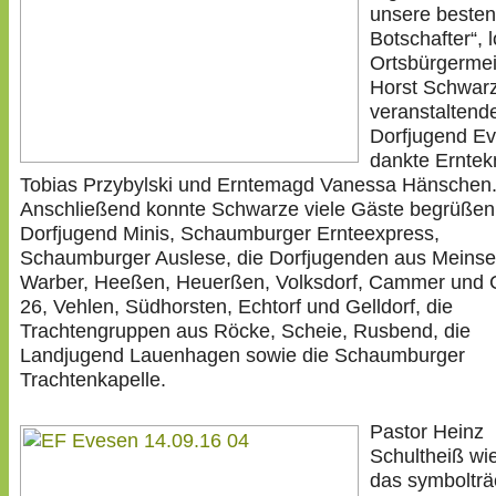
unsere besten
Botschafter“, 
Ortsbürgermei
Horst Schwarz
veranstaltend
Dorfjugend Ev
dankte Erntek
Tobias Przybylski und Erntemagd Vanessa Hänschen
Anschließend konnte Schwarze viele Gäste begrüßen
Dorfjugend Minis, Schaumburger Ernteexpress,
Schaumburger Auslese, die Dorfjugenden aus Meinse
Warber, Heeßen, Heuerßen, Volksdorf, Cammer und
26, Vehlen, Südhorsten, Echtorf und Gelldorf, die
Trachtengruppen aus Röcke, Scheie, Rusbend, die
Landjugend Lauenhagen sowie die Schaumburger
Trachtenkapelle.
Pastor Heinz
Schultheiß wi
das symbolträ