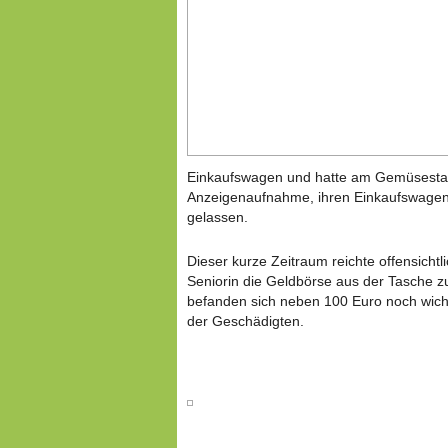
Einkaufswagen und hatte am Gemüsestan
Anzeigenaufnahme, ihren Einkaufswagen
gelassen.
Dieser kurze Zeitraum reichte offensicht
Seniorin die Geldbörse aus der Tasche 
befanden sich neben 100 Euro noch wich
der Geschädigten.