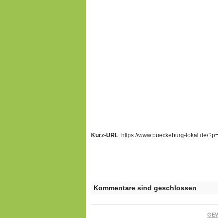
Kurz-URL
: https://www.bueckeburg-lokal.de/?
Kommentare sind geschlossen
GE