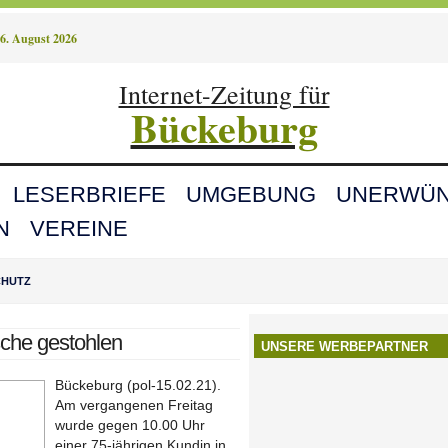
6. August 2026
Internet-Zeitung für
Bückeburg
LESERBRIEFE
UMGEBUNG
UNERWÜN
N
VEREINE
CHUTZ
che gestohlen
UNSERE WERBEPARTNER
Bückeburg (pol-15.02.21).
Am vergangenen Freitag
wurde gegen 10.00 Uhr
einer 75-jährigen Kundin in