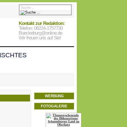
Kontakt zur Redaktion:
Telefon: 06224-1757730
Bueckeburg@online.de
Wir freuen uns auf Sie!
SCHTES
WERBUNG
FOTOGALERIE