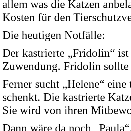
allem was die Katzen anbel
Kosten für den Tierschutzve
Die heutigen Notfälle:
Der kastrierte „Fridolin“ ist
Zuwendung. Fridolin sollte 
Ferner sucht „Helene“ eine 
schenkt. Die kastrierte Katz
Sie wird von ihren Mitbew
Dann wäre da noch „Paula“. P