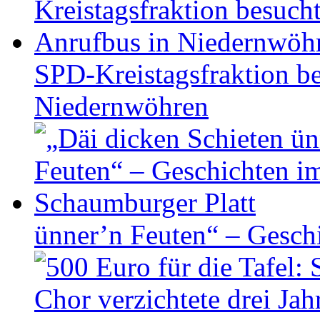
SPD-Kreistagsfraktion be
Niedernwöhren
ünner’n Feuten“ – Gesch