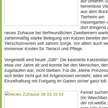
auf unseren S
herrenlose Vi
aus dem Bück
Tierheim am
Hasengarten v
dort dringend 
neues Zuhause bei tierfreundlichen Zweibeinern wart
zahlenmäßig starke Belegung von Katzen bereitet de
Tierschutzverein seit Jahren Sorge. Vor allem auch 
immenser Kosten für Tierarzt und Pflege.
Vorgestellt wird heute „Gitti“: Die kastrierte Katzendam
etwa vier Jahre alt und konnte bei den Menschen, de
zugelaufen war, nicht bleiben. Für die „kleine Prinzess
sich leider nicht gut mit Artgenossen versteht, wäre ei
Einzelhaltung mit Freigang im Garten sicher ganz toll.
Ferner suchen
(im Waschbec
der rot-weiße 