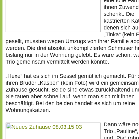
eine tolle Fami
ihnen Zuwen
schenkt. Die
kastrierten Ka
denen sich au
„Tinka“ (kein 
gesellt, mussten wegen Umzugs von ihrer Familie a
werden. Die drei absolut unkomplizierten Schmuser 
bislang nur in der Wohnung gelebt. Es wäre schön, w
Trio gemeinsam vermittelt werden könnte.
„Hexe“ hat es sich im Sessel gemütlich gemacht. Für 
ihren Bruder „Kasper“ (kein Foto) wird ein gemeinsa
Zuhause gesucht. Beide sind etwas zurückhaltend und
Sie tauen aber schnell auf, wenn man sich mit ihnen
beschäftigt. Bei den beiden handelt es sich um reine
Wohnungskatzen.
Dann wäre no
Trio „Pauline“,
und „Pia“ (ohn