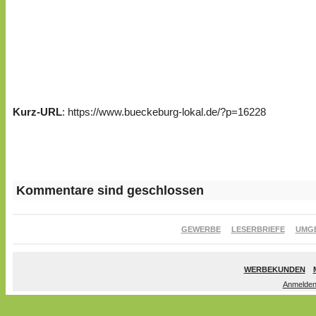
Kurz-URL
: https://www.bueckeburg-lokal.de/?p=16228
Kommentare sind geschlossen
GEWERBE
LESERBRIEFE
UMG
WERBEKUNDEN
Anmelde