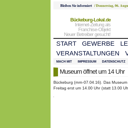
Bleiben Sie informiert
/
Donnerstag, 06. Augu
Bückeburg-Lokal.de
Internet-Zeitung als
Franchise-Objekt
Neuer Betreiber gesucht!
START
GEWERBE
L
VERANSTALTUNGEN
MACH MIT
IMPRESSUM
DATENSCHUTZ
Museum öffnet um 14 Uhr
Bückeburg (mm-07.04.16). Das Museum öf
Freitag erst um 14.00 Uhr (statt 13.00 Uh