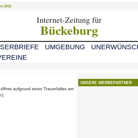
st 2026
Internet-Zeitung für
Bückeburg
ESERBRIEFE
UMGEBUNG
UNERWÜNSC
VEREINE
UNSERE WERBEPARTNER
fnet aufgrund eines Trauerfalles am
r).