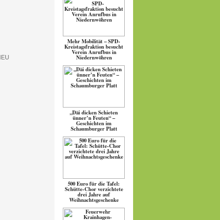
Mehr Mobilität – SPD-
Kreistagsfraktion besucht
Verein Anrufbus in
Niedernwöhren
„Däi dicken Schieten
ünner’n Feuten“ –
Geschichten im
Schaumburger Platt
500 Euro für die Tafel:
Schütte-Chor verzichtete
drei Jahre auf
Weihnachtsgeschenke