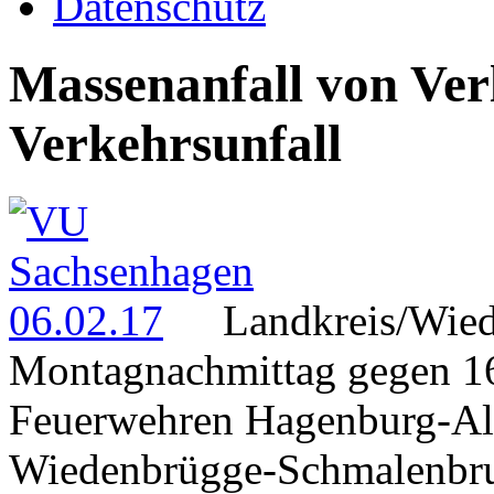
Datenschutz
Massenanfall von Ver
Verkehrsunfall
Landkreis/Wie
Montagnachmittag gegen 1
Feuerwehren Hagenburg-Alt
Wiedenbrügge-Schmalenbru