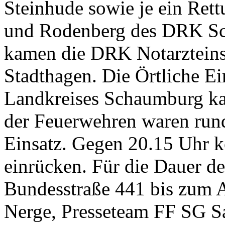
Steinhude sowie je ein Re
und Rodenberg des DRK Sc
kamen die DRK Notarzteins
Stadthagen. Die Örtliche Ei
Landkreises Schaumburg kam
der Feuerwehren waren rund
Einsatz. Gegen 20.15 Uhr k
einrücken. Für die Dauer d
Bundesstraße 441 bis zum A
Nerge, Presseteam FF SG 