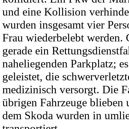
und eine Kollision verhind
wurden insgesamt vier Pers
Frau wiederbelebt werden. 
gerade ein Rettungsdienstf
naheliegenden Parkplatz; es
geleistet, die schwerverlet
medizinisch versorgt. Die 
übrigen Fahrzeuge blieben u
dem Skoda wurden in umli
transportiert.