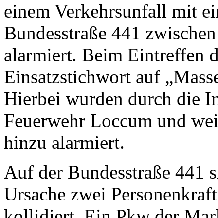
einem Verkehrsunfall mit e
Bundesstraße 441 zwischen
alarmiert. Beim Eintreffen 
Einsatzstichwort auf „Masse
Hierbei wurden durch die Int
Feuerwehr Loccum und weite
hinzu alarmiert.
Auf der Bundesstraße 441 si
Ursache zwei Personenkraft
kollidiert. Ein Pkw der M