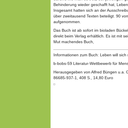
Behinderung wieder geschafft hat, Lebe
Insgesamt hatten sich an der Ausschrei
über zweitausend Texten beteiligt. 90 vo
aufgenommen.
Das Buch ist ab sofort im bioladen Bück
direkt beim Verlag erhältlich. Es ist mit s
Mut machendes Buch,
Informationen zum Buch: Leben will sich
b-bobs-59 Literatur-Wettbewerb für Men
Herausgegeben von Alfred Büngen u.a. G
86685-937-1, 408 S., 14,80 Euro