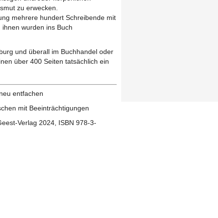
nsmut zu erwecken.
bung mehrere hundert Schreibende mit
n ihnen wurden ins Buch
eburg und überall im Buchhandel oder
einen über 400 Seiten tatsächlich ein
 neu entfachen
schen mit Beeinträchtigungen
eest-Verlag 2024, ISBN 978-3-