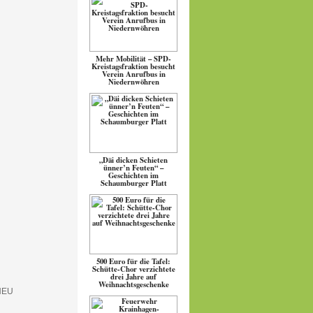
Mehr Mobilität – SPD-
Kreistagsfraktion besucht
Verein Anrufbus in
Niedernwöhren
„Däi dicken Schieten
ünner’n Feuten“ –
Geschichten im
Schaumburger Platt
500 Euro für die Tafel:
Schütte-Chor verzichtete
drei Jahre auf
Weihnachtsgeschenke