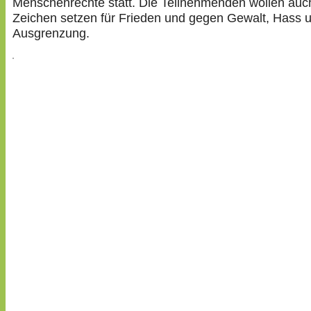
Menschenrechte statt. Die Teilnehmenden wollen auc
Zeichen setzen für Frieden und gegen Gewalt, Hass 
Ausgrenzung.