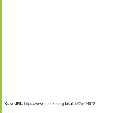
Kurz-URL
: https://www.bueckeburg-lokal.de/?p=74972