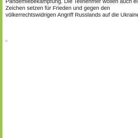
Pandemiebekämpfung. Die Teilnehmer wollen auch e
Zeichen setzen für Frieden und gegen den
völkerrechtswidrigen Angriff Russlands auf die Ukrain