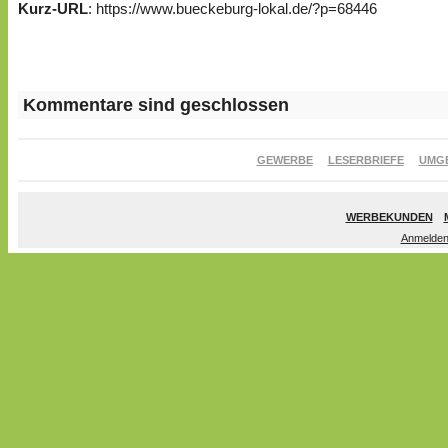
Kurz-URL
: https://www.bueckeburg-lokal.de/?p=68446
Kommentare sind geschlossen
GEWERBE
LESERBRIEFE
UMG
WERBEKUNDEN
Anmelde