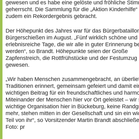
gewesen und es habe eine gelöste und fröhliche Sti
geherrscht. Die Sammlung für die „Aktion Kinderhilfe“
zudem ein Rekordergebnis gebracht.
Der Höhepunkt des Jahres war für das Bürgerbataillo
Bürgerschießen im August. „Fünf wirklich schöne und
erlebnisreiche Tage, die wir alle in guter Erinnerung b
werden“, so Brandt. Höhepunkte seien der Große
Zapfenstreich, die Rottfrühstücke und der Festumzug
gewesen.
„Wir haben Menschen zusammengebracht, an überlief
Traditionen erinnert, gemeinsam gefeiert und damit e
wichtigen Beitrag für ein freundschaftliches und harm
Miteinander der Menschen hier vor Ort geleistet – wir 
wichtige Organisation hier in Bückeburg, keine Rand
mehr, stehen mitten in der Gesellschaft und sin ein wi
Teil von ihr“, so Vorsitzender Martin Brandt abschließ
Foto: pr