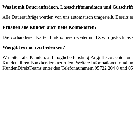
Was ist mit Daueraufträgen, Lastschriftmandaten und Gutschrif
Alle Daueraufträge werden von uns automatisch umgestellt. Bereits er
Erhalten alle Kunden auch neue Kontokarten?
Die vorhandenen Karten funktionieren weiterhin. Es wird jedoch bis
Was gibt es noch zu bedenken?
Wir bitten alle Kunden, auf mögliche Phishing-Angriffe zu achten und
Kunden, ihren Bankberater anzurufen. Weitere Informationen rund um d
KundenDirektTeams unter den Telefonnummern 05722 204-0 und 05