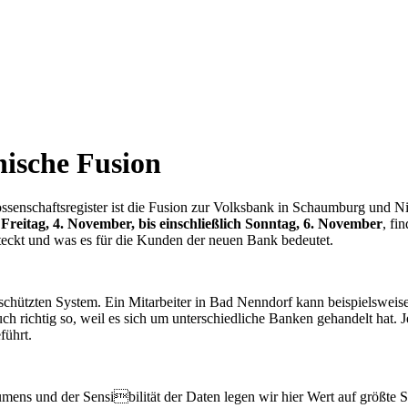
nische Fusion
nschaftsregister ist die Fusion zur Volksbank in Schaumburg und Nienbu
m
Freitag, 4. November, bis einschließlich Sonntag, 6. November
, fi
steckt und was es für die Kunden der neuen Bank bedeutet.
chützten System. Ein Mitarbeiter in Bad Nenndorf kann beispielsweis
auch richtig so, weil es sich um unterschiedliche Banken gehandelt hat
führt.
umens und der Sensibilität der Daten legen wir hier Wert auf größte 