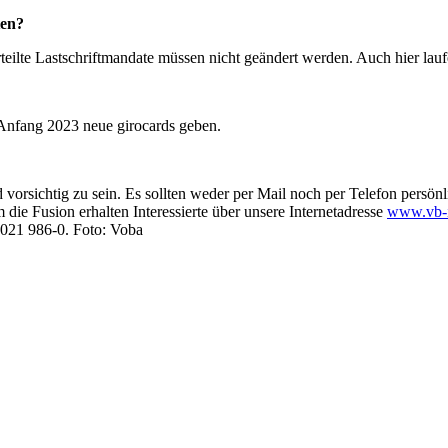
ten?
teilte Lastschriftmandate müssen nicht geändert werden. Auch hier lauf
 Anfang 2023 neue girocards geben.
 vorsichtig zu sein. Es sollten weder per Mail noch per Telefon persö
ie Fusion erhalten Interessierte über unsere Internetadresse
www.vb-i
021 986-0. Foto: Voba