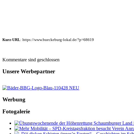
Kurz-URL
: https://www.bueckeburg-lokal.de/?p=68619
Kommentare sind geschlossen
Unsere Werbepartner
Werbung
Fotogalerie