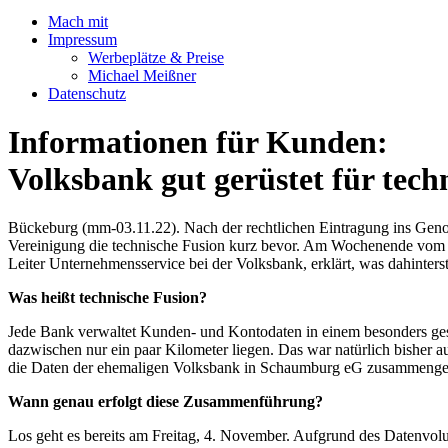
Mach mit
Impressum
Werbeplätze & Preise
Michael Meißner
Datenschutz
Informationen für Kunden:
Volksbank gut gerüstet für tech
Bückeburg (mm-03.11.22). Nach der rechtlichen Eintragung ins Genosse
Vereinigung die technische Fusion kurz bevor. Am Wochenende vo
Leiter Unternehmensservice bei der Volksbank, erklärt, was dahinter
Was heißt technische Fusion?
Jede Bank verwaltet Kunden- und Kontodaten in einem besonders ges
dazwischen nur ein paar Kilometer liegen. Das war natürlich bisher 
die Daten der ehemaligen Volksbank in Schaumburg eG zusammenge
Wann genau erfolgt diese Zusammenführung?
Los geht es bereits am Freitag, 4. November. Aufgrund des Datenvol