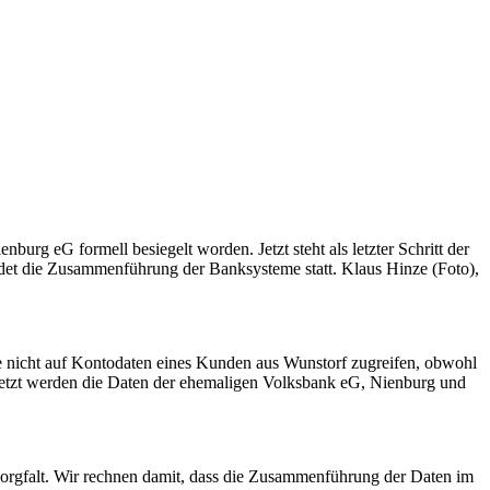
rg eG formell besiegelt worden. Jetzt steht als letzter Schritt der
ndet die Zusammenführung der Banksysteme statt. Klaus Hinze (Foto),
e nicht auf Kontodaten eines Kunden aus Wunstorf zugreifen, obwohl
. Jetzt werden die Daten der ehemaligen Volksbank eG, Nienburg und
Sorgfalt. Wir rechnen damit, dass die Zusammenführung der Daten im