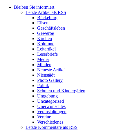
Bleiben Sie informiert
Letzte Artikel als RSS
Bückeburg
Eilsen
Geschäftsleben
Gewerbe
Kirchen
Kolumne
Leitartikel
Leserbriefe
Media
Minden
Neueste Artikel
Nienstädt
Photo Gallery
Politik
Schulen und Kindergärten
Umgebung
Uncategorized
Unerwünschtes
Veranstaltungen
Vereine
Verschiedenes
Letzte Kommentare als RSS