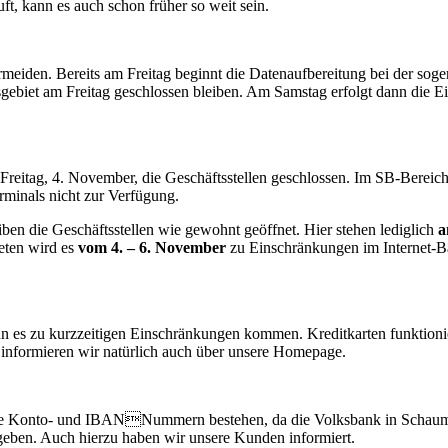
ft, kann es auch schon früher so weit sein.
ermeiden. Bereits am Freitag beginnt die Datenaufbereitung bei der s
gebiet am Freitag geschlossen bleiben. Am Samstag erfolgt dann die 
eitag, 4. November, die Geschäftsstellen geschlossen. Im SB-Bereich d
inals nicht zur Verfügung.
en die Geschäftsstellen wie gewohnt geöffnet. Hier stehen lediglich
a
eten wird es
vom 4. – 6. November
zu Einschränkungen im Internet-B
es zu kurzzeitigen Einschränkungen kommen. Kreditkarten funktionier
ch informieren wir natürlich auch über unsere Homepage.
ie Konto- und IBANNummern bestehen, da die Volksbank in Schaumb
en. Auch hierzu haben wir unsere Kunden informiert.