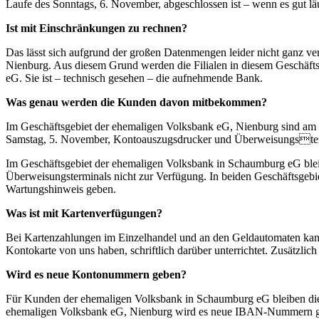
Laufe des Sonntags, 6. November, abgeschlossen ist – wenn es gut läu
Ist mit Einschränkungen zu rechnen?
Das lässt sich aufgrund der großen Datenmengen leider nicht ganz v
Nienburg. Aus diesem Grund werden die Filialen in diesem Geschäfts
eG. Sie ist – technisch gesehen – die aufnehmende Bank.
Was genau werden die Kunden davon mitbekommen?
Im Geschäftsgebiet der ehemaligen Volksbank eG, Nienburg sind am Fr
Samstag, 5. November, Kontoauszugsdrucker und Überweisungsterm
Im Geschäftsgebiet der ehemaligen Volksbank in Schaumburg eG bleib
Überweisungsterminals nicht zur Verfügung. In beiden Geschäftsgebi
Wartungshinweis geben.
Was ist mit Kartenverfügungen?
Bei Kartenzahlungen im Einzelhandel und an den Geldautomaten kann 
Kontokarte von uns haben, schriftlich darüber unterrichtet. Zusätzli
Wird es neue Kontonummern geben?
Für Kunden der ehemaligen Volksbank in Schaumburg eG bleiben d
ehemaligen Volksbank eG, Nienburg wird es neue IBAN-Nummern geb