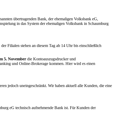
ogenannten übertragenden Bank, der ehemaligen Volksbank eG,
Einspielung in das System der ehemaligen Volksbank in Schaumburg
er Filialen stehen an diesem Tag ab 14 Uhr bis einschließlich
m 5. November
die Kontoauszugsdrucker und
anking und Online-Brokerage kommen. Hier wird es einen
en jedoch uneingeschränkt. Wir haben aktuell alle Kunden, die eine
urg eG technisch aufnehmende Bank ist. Für Kunden der