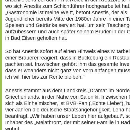
wo sich Anestis zum Schichtführer hochgearbeitet hat
„Gastronomie ist meine Welt“, betont Anestis, der als
Jugendlicher bereits Mitte der 1980er Jahre in einer 
Speisen und Getränke serviert hat, um sein Tascheng
aufzubessern und auch später seinem Bruder in der G
in Bad Eilsen geholfen hat.
So hat Anestis sofort auf einen Hinweis eines Mitarbei
einer Brauerei reagiert, dass in Bückeburg ein Restau
pachten sei. Inzwischen gehört ihm das gesamte Inven
dass er woanders nicht ganz von vorn anfangen müss
ich will hier bis zur Rente bleiben.“
Anestis stammt aus dem Landkreis „Drama“ im Nord
Griechenlands, in der Nähe von Saloniki. Inzwischen f
sich als Einheimischer, ist BVB-Fan („Echte Liebe“), ha
vier Jahren die deutsche Staatsangehörigkeit. Lena ha
beantragt. „Wir haben unser Leben hier aufgebaut“, s
Inhaber des „Melathron“, der mit seiner Familie in Bad
wohnt.