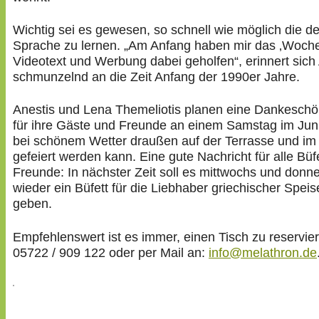
Wichtig sei es gewesen, so schnell wie möglich die d
Sprache zu lernen. „Am Anfang haben mir das ‚Wochen
Videotext und Werbung dabei geholfen“, erinnert sich
schmunzelnd an die Zeit Anfang der 1990er Jahre.
Anestis und Lena Themeliotis planen eine Dankeschö
für ihre Gäste und Freunde an einem Samstag im Jun
bei schönem Wetter draußen auf der Terrasse und im
gefeiert werden kann. Eine gute Nachricht für alle Büfe
Freunde: In nächster Zeit soll es mittwochs und donn
wieder ein Büfett für die Liebhaber griechischer Spei
geben.
Empfehlenswert ist es immer, einen Tisch zu reservie
05722 / 909 122 oder per Mail an:
info@melathron.de