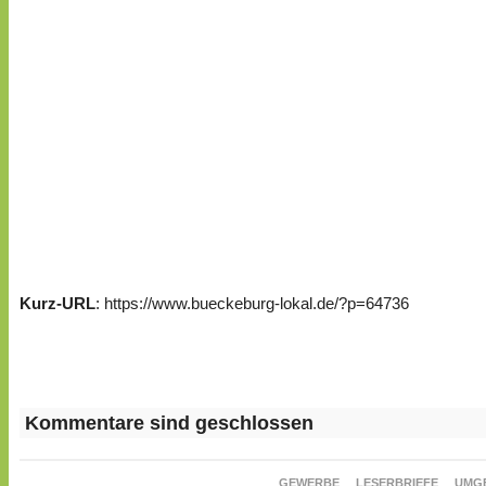
Kurz-URL
: https://www.bueckeburg-lokal.de/?p=64736
Kommentare sind geschlossen
GEWERBE
LESERBRIEFE
UMG