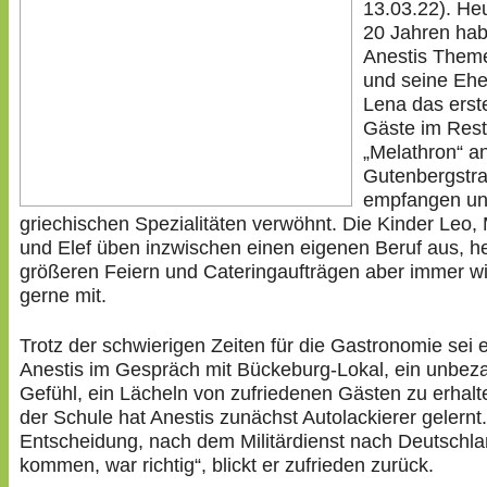
13.03.22). He
20 Jahren ha
Anestis Theme
und seine Ehe
Lena das erst
Gäste im Rest
„Melathron“ a
Gutenbergstr
empfangen und
griechischen Spezialitäten verwöhnt. Die Kinder Leo,
und Elef üben inzwischen einen eigenen Beruf aus, he
größeren Feiern und Cateringaufträgen aber immer w
gerne mit.
Trotz der schwierigen Zeiten für die Gastronomie sei 
Anestis im Gespräch mit Bückeburg-Lokal, ein unbez
Gefühl, ein Lächeln von zufriedenen Gästen zu erhal
der Schule hat Anestis zunächst Autolackierer gelernt
Entscheidung, nach dem Militärdienst nach Deutschla
kommen, war richtig“, blickt er zufrieden zurück.