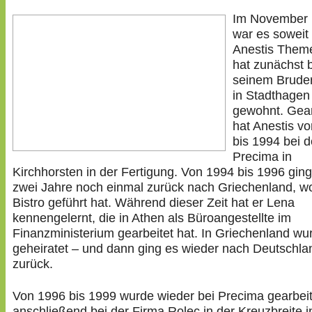
Im November
war es soweit
Anestis Theme
hat zunächst 
seinem Brude
in Stadthagen
gewohnt. Gear
hat Anestis v
bis 1994 bei d
Precima in
Kirchhorsten in der Fertigung. Von 1994 bis 1996 ging
zwei Jahre noch einmal zurück nach Griechenland, wo
Bistro geführt hat. Während dieser Zeit hat er Lena
kennengelernt, die in Athen als Büroangestellte im
Finanzministerium gearbeitet hat. In Griechenland wu
geheiratet – und dann ging es wieder nach Deutschla
zurück.
Von 1996 bis 1999 wurde wieder bei Precima gearbeit
anschließend bei der Firma Rolec in der Kreuzbreite in