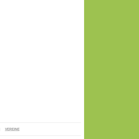
N
VEREINE