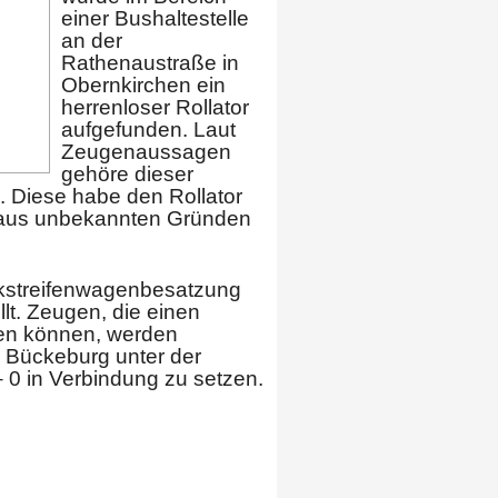
einer Bushaltestelle
an der
Rathenaustraße in
Obernkirchen ein
herrenloser Rollator
aufgefunden. Laut
Zeugenaussagen
gehöre dieser
e. Diese habe den Rollator
s aus unbekannten Gründen
nkstreifenwagenbesatzung
llt. Zeugen, die einen
ben können, werden
in Bückeburg unter der
0 in Verbindung zu setzen.