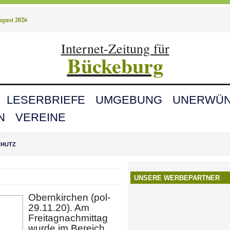
August 2026
Internet-Zeitung für
Bückeburg
LESERBRIEFE
UMGEBUNG
UNERWÜN
N
VEREINE
CHUTZ
UNSERE WERBEPARTNER
Obernkirchen (pol-
29.11.20). Am
Freitagnachmittag
wurde im Bereich