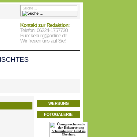
Kontakt zur Redaktion:
Telefon: 06224-1757730
Bueckeburg@online.de
Wir freuen uns auf Sie!
SCHTES
WERBUNG
FOTOGALERIE