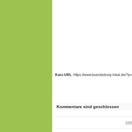
Kurz-URL
: https://www.bueckeburg-lokal.de/?
Kommentare sind geschlossen
GE