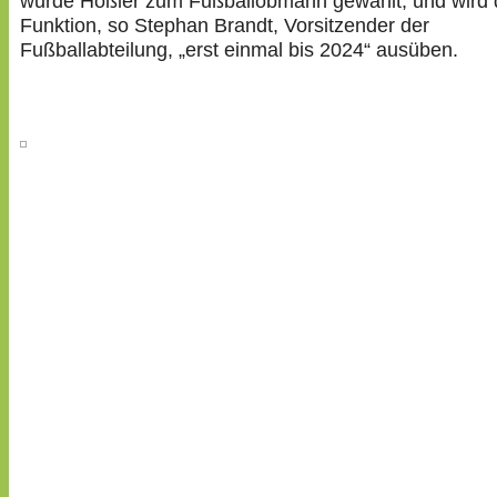
wurde Hößler zum Fußballobmann gewählt, und wird 
Funktion, so Stephan Brandt, Vorsitzender der
Fußballabteilung, „erst einmal bis 2024“ ausüben.