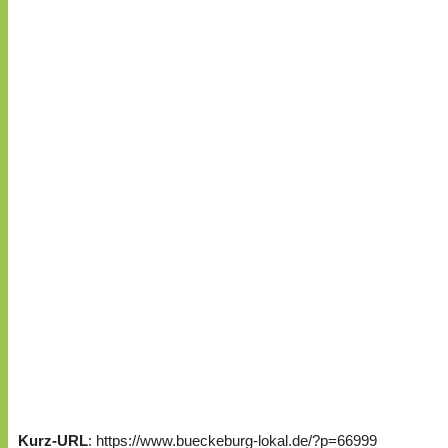
Kurz-URL
: https://www.bueckeburg-lokal.de/?p=66999