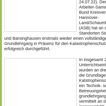
24.07.22). De
Arbeiter-Samar
Bund Kreisve
Hannover-
Land/Schaum
(ASB) hat an 
Standorten S
und Barsinghausen erstmals wieder einen vollständig
Grundlehrgang in Präsenz für den Katastrophenschut
erfolgreich durchgeführt.
In insgesamt 
Unterrichtsein
wurden an dre
die Grundlage
Katstrophensc
ein Technik- s
Betreuungshel
grundlehrgan
vermittelt an 