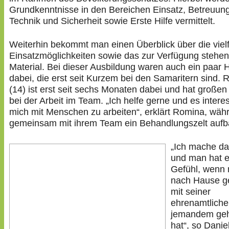
Grundkenntnisse in den Bereichen Einsatz, Betreuung
Technik und Sicherheit sowie Erste Hilfe vermittelt.
Weiterhin bekommt man einen Überblick über die vielf
Einsatzmöglichkeiten sowie das zur Verfügung stehe
Material. Bei dieser Ausbildung waren auch ein paar H
dabei, die erst seit Kurzem bei den Samaritern sind.
(14) ist erst seit sechs Monaten dabei und hat große
bei der Arbeit im Team. „Ich helfe gerne und es interes
mich mit Menschen zu arbeiten“, erklärt Romina, wäh
gemeinsam mit ihrem Team ein Behandlungszelt aufb
„Ich mache da
und man hat e
Gefühl, wenn
nach Hause g
mit seiner
ehrenamtliche
jemandem geh
hat“, so Danie