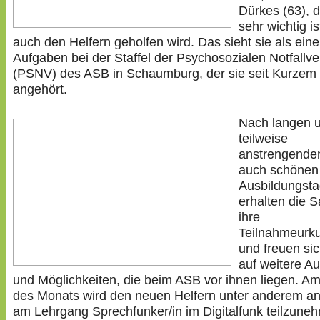
Dürkes (63), d
sehr wichtig is
auch den Helfern geholfen wird. Das sieht sie als eine
Aufgaben bei der Staffel der Psychosozialen Notfallv
(PSNV) des ASB in Schaumburg, der sie seit Kurzem
angehört.
Nach langen 
teilweise
anstrengenden
auch schönen
Ausbildungst
erhalten die S
ihre
Teilnahmeurk
und freuen sic
auf weitere A
und Möglichkeiten, die beim ASB vor ihnen liegen. A
des Monats wird den neuen Helfern unter anderem a
am Lehrgang Sprechfunker/in im Digitalfunk teilzune