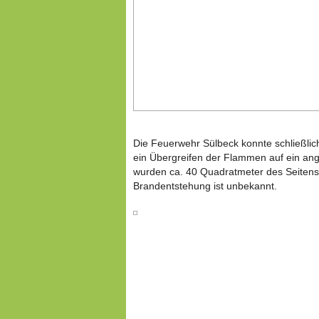
Die Feuerwehr Sülbeck konnte schließlic
ein Übergreifen der Flammen auf ein an
wurden ca. 40 Quadratmeter des Seitenst
Brandentstehung ist unbekannt.