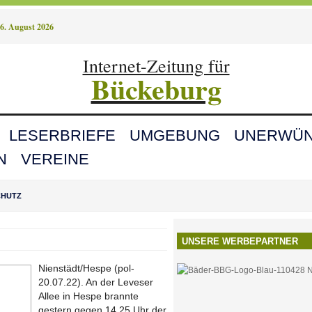
6. August 2026
Internet-Zeitung für
Bückeburg
LESERBRIEFE
UMGEBUNG
UNERWÜN
N
VEREINE
CHUTZ
UNSERE WERBEPARTNER
Nienstädt/Hespe (pol-
20.07.22). An der Leveser
Allee in Hespe brannte
gestern gegen 14.25 Uhr der