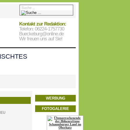
Kontakt zur Redaktion:
Telefon: 06224-1757730
Bueckeburg@online.de
Wir freuen uns auf Sie!
SCHTES
WERBUNG
FOTOGALERIE