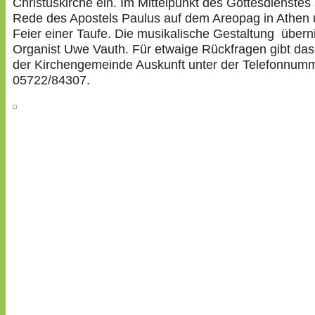
Christuskirche ein. Im Mittelpunkt des Gottesdienstes 
Rede des Apostels Paulus auf dem Areopag in Athen 
Feier einer Taufe. Die musikalische Gestaltung über
Organist Uwe Vauth. Für etwaige Rückfragen gibt das
der Kirchengemeinde Auskunft unter der Telefonnum
05722/84307.