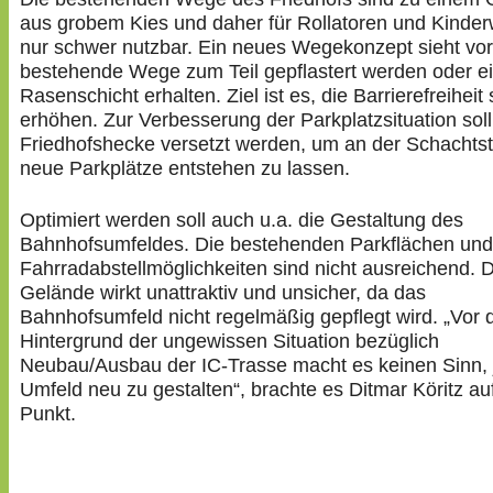
aus grobem Kies und daher für Rollatoren und Kinde
nur schwer nutzbar. Ein neues Wegekonzept sieht vor
bestehende Wege zum Teil gepflastert werden oder e
Rasenschicht erhalten. Ziel ist es, die Barrierefreiheit 
erhöhen. Zur Verbesserung der Parkplatzsituation soll
Friedhofshecke versetzt werden, um an der Schachts
neue Parkplätze entstehen zu lassen.
Optimiert werden soll auch u.a. die Gestaltung des
Bahnhofsumfeldes. Die bestehenden Parkflächen und
Fahrradabstellmöglichkeiten sind nicht ausreichend. 
Gelände wirkt unattraktiv und unsicher, da das
Bahnhofsumfeld nicht regelmäßig gepflegt wird. „Vor
Hintergrund der ungewissen Situation bezüglich
Neubau/Ausbau der IC-Trasse macht es keinen Sinn, j
Umfeld neu zu gestalten“, brachte es Ditmar Köritz au
Punkt.