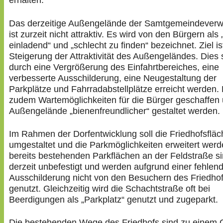
erhalten.
Das derzeitige Außengelände der Samtgemeindeverw
ist zurzeit nicht attraktiv. Es wird von den Bürgern als
einladend“ und „schlecht zu finden“ bezeichnet. Ziel is
Steigerung der Attraktivität des Außengeländes. Dies s
durch eine Vergrößerung des Einfahrtbereiches, eine
verbesserte Ausschilderung, eine Neugestaltung der
Parkplätze und Fahrradabstellplätze erreicht werden. 
zudem Wartemöglichkeiten für die Bürger geschaffen
Außengelände „bienenfreundlicher“ gestaltet werden.
Im Rahmen der Dorfentwicklung soll die Friedhofsfläc
umgestaltet und die Parkmöglichkeiten erweitert werd
bereits bestehenden Parkflächen an der Feldstraße s
derzeit unbefestigt und werden aufgrund einer fehlen
Ausschilderung nicht von den Besuchern des Friedho
genutzt. Gleichzeitig wird die Schachtstraße oft bei
Beerdigungen als „Parkplatz“ genutzt und zugeparkt.
Die bestehenden Wege des Friedhofs sind zu einem G