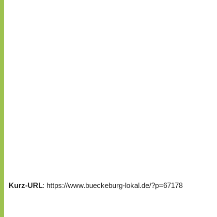
Kurz-URL
: https://www.bueckeburg-lokal.de/?p=67178