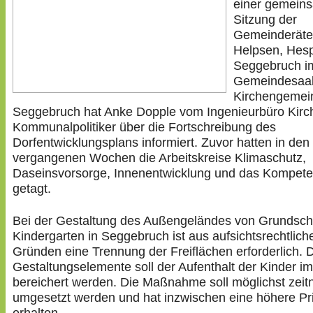
einer gemein
Sitzung der
Gemeinderäte
Helpsen, Hes
Seggebruch i
Gemeindesaal
Kirchengemei
Seggebruch hat Anke Dopple vom Ingenieurbüro Kirch
Kommunalpolitiker über die Fortschreibung des
Dorfentwicklungsplans informiert. Zuvor hatten in den
vergangenen Wochen die Arbeitskreise Klimaschutz,
Daseinsvorsorge, Innenentwicklung und das Kompet
getagt.
Bei der Gestaltung des Außengeländes von Grundsch
Kindergarten in Seggebruch ist aus aufsichtsrechtlich
Gründen eine Trennung der Freiflächen erforderlich. 
Gestaltungselemente soll der Aufenthalt der Kinder im
bereichert werden. Die Maßnahme soll möglichst zeit
umgesetzt werden und hat inzwischen eine höhere Pri