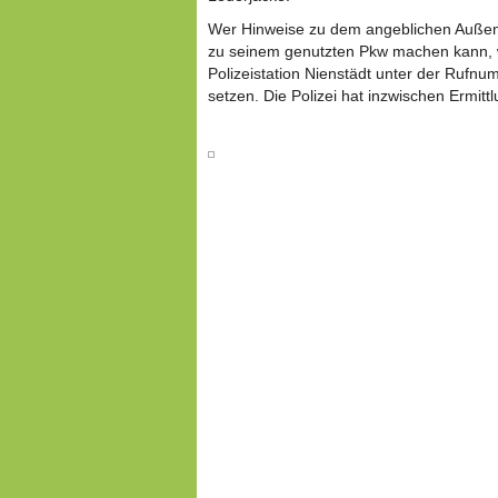
Wer Hinweise zu dem angeblichen Außen
zu seinem genutzten Pkw machen kann, w
Polizeistation Nienstädt unter der Rufn
setzen. Die Polizei hat inzwischen Ermitt