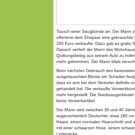
Tausch einer Saugbürste an. Der Mann z
offerierte dem Ehepaar eine gebrauchte 
200 Euro verkaufte. Dazu gab es gratis St
Danach verließ der Mann das Wohnhaus 
Quittungsbeleg aus seinem Auto zu holen
mehr gekommen. Der Mann blieb versc
Beim nächsten Gebrauch des bewussten
ausgetauschten Bürste ein Schaden festge
dass es sich bei dem Vertreter definitiv 
gehandelt hat. Die verkaufte Vorwerkbürst
mehr hergestellt. Die Staubsaugerbeutel b
keine Vorwerkartikel.
Der Mann wird zwischen 30 und 40 Jahre a
augenscheinlich Deutscher, etwa 180 cm
Haare, einen normalen Haarschnitt und s
mit einer schwarzen Hose, einem schwar
Lederjacke.