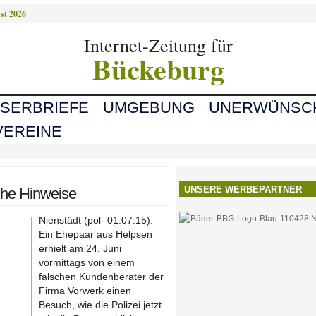
st 2026
Internet-Zeitung für
Bückeburg
ESERBRIEFE
UMGEBUNG
UNERWÜNSC
VEREINE
UNSERE WERBEPARTNER
iche Hinweise
Nienstädt (pol- 01.07.15).
Ein Ehepaar aus Helpsen
erhielt am 24. Juni
vormittags von einem
falschen Kundenberater der
Firma Vorwerk einen
Besuch, wie die Polizei jetzt