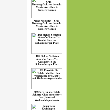
Mehr Mobilität – SPD-
Kreistagsfraktion besucht
Verein Anrufbus in
Niedernwöhren
„Däi dicken Schieten
ünner’n Feuten“ –
Geschichten im
Schaumburger Platt
500 Euro für die Tafel:
Schütte-Chor verzichtete
drei Jahre auf
Weihnachtsgeschenke