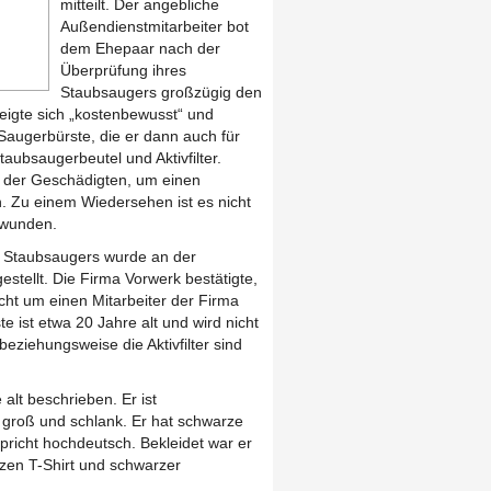
mitteilt. Der angebliche
Außendienstmitarbeiter bot
dem Ehepaar nach der
Überprüfung ihres
Staubsaugers großzügig den
eigte sich „kostenbewusst“ und
Saugerbürste, die er dann auch für
aubsaugerbeutel und Aktivfilter.
der Geschädigten, um einen
. Zu einem Wiedersehen ist es nicht
hwunden.
 Staubsaugers wurde an der
stellt. Die Firma Vorwerk bestätigte,
nicht um einen Mitarbeiter der Firma
e ist etwa 20 Jahre alt und wird nicht
eziehungsweise die Aktivfilter sind
lt beschrieben. Er ist
 groß und schlank. Er hat schwarze
pricht hochdeutsch. Bekleidet war er
zen T-Shirt und schwarzer