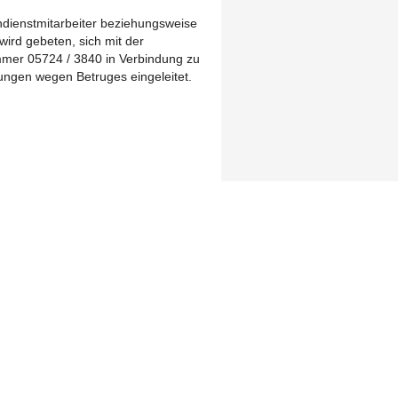
dienstmitarbeiter beziehungsweise
ird gebeten, sich mit der
ummer 05724 / 3840 in Verbindung zu
lungen wegen Betruges eingeleitet.