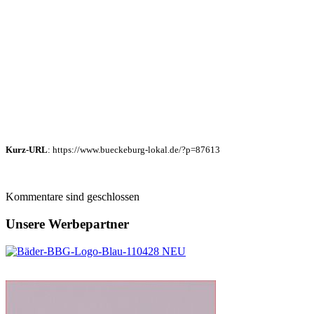
Kurz-URL
: https://www.bueckeburg-lokal.de/?p=87613
Kommentare sind geschlossen
Unsere Werbepartner