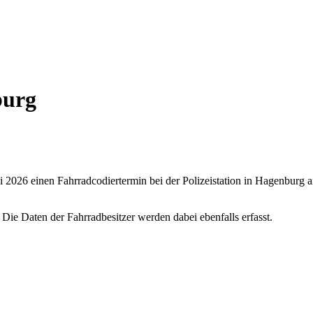
burg
i 2026 einen Fahrradcodiertermin bei der Polizeistation in Hagenburg 
ie Daten der Fahrradbesitzer werden dabei ebenfalls erfasst.