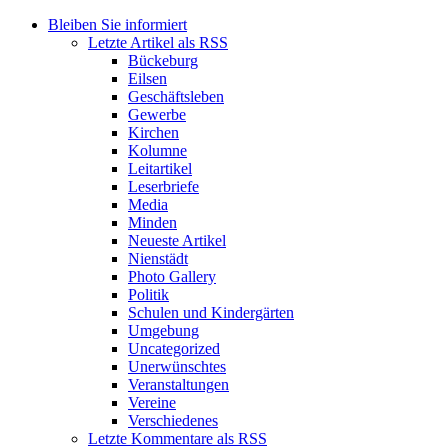
Bleiben Sie informiert
Letzte Artikel als RSS
Bückeburg
Eilsen
Geschäftsleben
Gewerbe
Kirchen
Kolumne
Leitartikel
Leserbriefe
Media
Minden
Neueste Artikel
Nienstädt
Photo Gallery
Politik
Schulen und Kindergärten
Umgebung
Uncategorized
Unerwünschtes
Veranstaltungen
Vereine
Verschiedenes
Letzte Kommentare als RSS