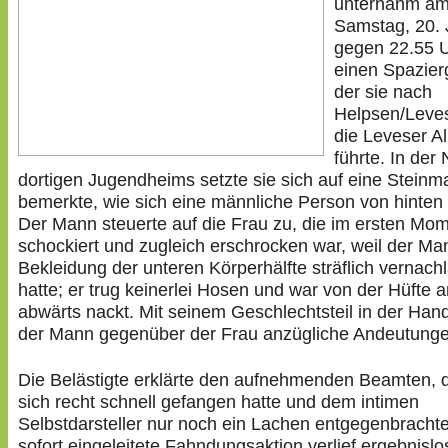
unternahm am 
Samstag, 20. 
gegen 22.55 U
einen Spazier
der sie nach
Helpsen/Leve
die Leveser Al
führte. In der
dortigen Jugendheims setzte sie sich auf eine Steinm
bemerkte, wie sich eine männliche Person von hinten 
Der Mann steuerte auf die Frau zu, die im ersten Mo
schockiert und zugleich erschrocken war, weil der Ma
Bekleidung der unteren Körperhälfte sträflich vernachl
hatte; er trug keinerlei Hosen und war von der Hüfte 
abwärts nackt. Mit seinem Geschlechtsteil in der Ha
der Mann gegenüber der Frau anzügliche Andeutunge
Die Belästigte erklärte den aufnehmenden Beamten, d
sich recht schnell gefangen hatte und dem intimen
Selbstdarsteller nur noch ein Lachen entgegenbrachte
sofort eingeleitete Fahndungsaktion verlief ergebnislo