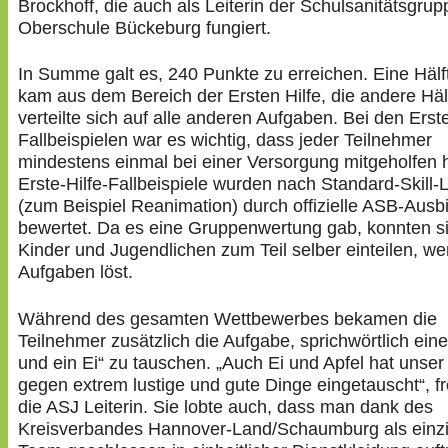
Brockhoff, die auch als Leiterin der Schulsanitätsgrup
Oberschule Bückeburg fungiert.
In Summe galt es, 240 Punkte zu erreichen. Eine Häl
kam aus dem Bereich der Ersten Hilfe, die andere Häl
verteilte sich auf alle anderen Aufgaben. Bei den Erste
Fallbeispielen war es wichtig, dass jeder Teilnehmer
mindestens einmal bei einer Versorgung mitgeholfen h
Erste-Hilfe-Fallbeispiele wurden nach Standard-Skill-L
(zum Beispiel Reanimation) durch offizielle ASB-Ausbi
bewertet. Da es eine Gruppenwertung gab, konnten si
Kinder und Jugendlichen zum Teil selber einteilen, we
Aufgaben löst.
Während des gesamten Wettbewerbes bekamen die
Teilnehmer zusätzlich die Aufgabe, sprichwörtlich ein
und ein Ei“ zu tauschen. „Auch Ei und Apfel hat unse
gegen extrem lustige und gute Dinge eingetauscht“, fr
die ASJ Leiterin. Sie lobte auch, dass man dank des
Kreisverbandes Hannover-Land/Schaumburg als einz