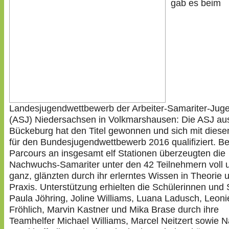
gab es beim
Landesjugendwettbewerb der Arbeiter-Samariter-Jug
(ASJ) Niedersachsen in Volkmarshausen: Die ASJ au
Bückeburg hat den Titel gewonnen und sich mit dies
für den Bundesjugendwettbewerb 2016 qualifiziert. B
Parcours an insgesamt elf Stationen überzeugten die
Nachwuchs-Samariter unter den 42 Teilnehmern voll 
ganz, glänzten durch ihr erlerntes Wissen in Theorie 
Praxis. Unterstützung erhielten die Schülerinnen und 
Paula Jöhring, Joline Williams, Luana Ladusch, Leoni
Fröhlich, Marvin Kastner und Mika Brase durch ihre
Teamhelfer Michael Williams, Marcel Neitzert sowie 