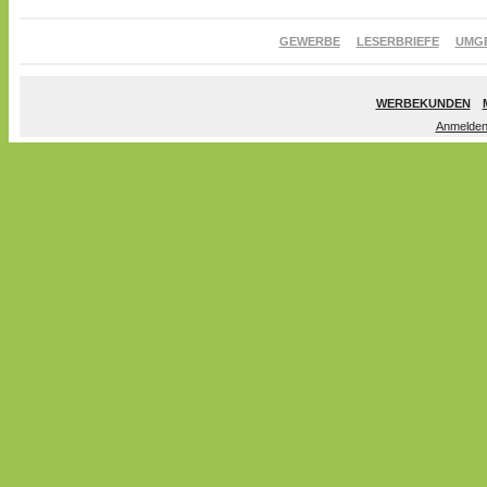
GEWERBE
LESERBRIEFE
UMG
WERBEKUNDEN
Anmelde