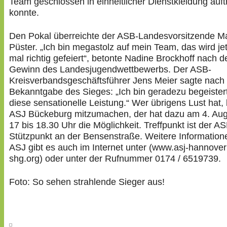
Team geschlossen in einheitlicher Dienstkleidung auft
konnte.
Den Pokal überreichte der ASB-Landesvorsitzende M
Püster. „Ich bin megastolz auf mein Team, das wird jet
mal richtig gefeiert“, betonte Nadine Brockhoff nach 
Gewinn des Landesjugendwettbewerbs. Der ASB-
Kreisverbandsgeschäftsführer Jens Meier sagte nach
Bekanntgabe des Sieges: „Ich bin geradezu begeister
diese sensationelle Leistung.“ Wer übrigens Lust hat, 
ASJ Bückeburg mitzumachen, der hat dazu am 4. Aug
17 bis 18.30 Uhr die Möglichkeit. Treffpunkt ist der A
Stützpunkt an der Bensenstraße. Weitere Information
ASJ gibt es auch im Internet unter (www.asj-hannover
shg.org) oder unter der Rufnummer 0174 / 6519739.
Foto: So sehen strahlende Sieger aus!