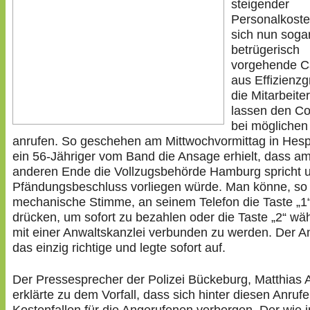
steigender
Personalkoste
sich nun soga
betrügerisch
vorgehende Ca
aus Effizienz
die Mitarbeite
lassen den C
bei möglichen
anrufen. So geschehen am Mittwochvormittag in Hes
ein 56-Jähriger vom Band die Ansage erhielt, dass a
anderen Ende die Vollzugsbehörde Hamburg spricht u
Pfändungsbeschluss vorliegen würde. Man könne, so 
mechanische Stimme, an seinem Telefon die Taste „1
drücken, um sofort zu bezahlen oder die Taste „2“ wä
mit einer Anwaltskanzlei verbunden zu werden. Der An
das einzig richtige und legte sofort auf.
Der Pressesprecher der Polizei Bückeburg, Matthias 
erklärte zu dem Vorfall, dass sich hinter diesen Anruf