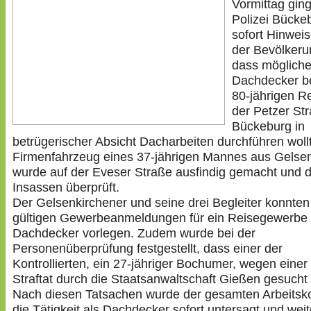
Vormittag ging
Polizei Bücke
sofort Hinwei
der Bevölkeru
dass mögliche
Dachdecker b
80-jährigen R
der Petzer Str
Bückeburg in
betrügerischer Absicht Dacharbeiten durchführen woll
Firmenfahrzeug eines 37-jährigen Mannes aus Gelse
wurde auf der Eveser Straße ausfindig gemacht und d
Insassen überprüft.
Der Gelsenkirchener und seine drei Begleiter konnten
gültigen Gewerbeanmeldungen für ein Reisegewerbe 
Dachdecker vorlegen. Zudem wurde bei der
Personenüberprüfung festgestellt, dass einer der
Kontrollierten, ein 27-jähriger Bochumer, wegen eine
Straftat durch die Staatsanwaltschaft Gießen gesucht 
Nach diesen Tatsachen wurde der gesamten Arbeitsk
die Tätigkeit als Dachdecker sofort untersagt und wei