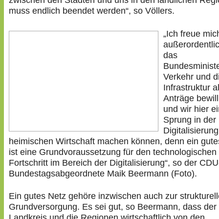
zwischen den Städten und uns in den ländlichen Reg
muss endlich beendet werden“, so Völlers.
„Ich freue mic
außerordentli
das
Bundesministe
Verkehr und di
Infrastruktur a
Anträge bewill
und wir hier e
Sprung in der
Digitalisierun
heimischen Wirtschaft machen können, denn ein gute
ist eine Grundvoraussetzung für den technologischen
Fortschritt im Bereich der Digitalisierung“, so der CDU
Bundestagsabgeordnete Maik Beermann (Foto).
Ein gutes Netz gehöre inzwischen auch zur strukturel
Grundversorgung. Es sei gut, so Beermann, dass der
Landkreis und die Regionen wirtschaftlich von den