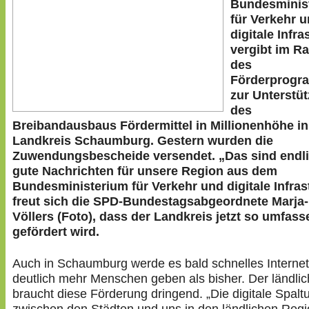
Bundesminis
für Verkehr 
digitale Infra
vergibt im 
des
Förderprog
zur Unterstü
des
Breibandausbaus Fördermittel in Millionenhöhe i
Landkreis Schaumburg. Gestern wurden die
Zuwendungsbescheide versendet. „Das sind endl
gute Nachrichten für unsere Region aus dem
Bundesministerium für Verkehr und digitale Infras
freut sich die SPD-Bundestagsabgeordnete Marja-
Völlers (Foto), dass der Landkreis jetzt so umfas
gefördert wird.
Auch in Schaumburg werde es bald schnelles Internet
deutlich mehr Menschen geben als bisher. Der ländl
braucht diese Förderung dringend. „Die digitale Spalt