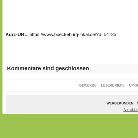
Kurz-URL
: https://www.bueckeburg-lokal.de/?p=54185
Kommentare sind geschlossen
GEWERBE
LESERBRIEFE
UMG
WERBEKUNDEN
Anmelde