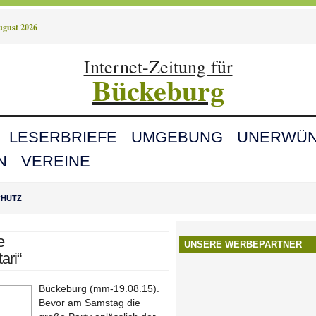
August 2026
Internet-Zeitung für
Bückeburg
LESERBRIEFE
UMGEBUNG
UNERWÜN
N
VEREINE
CHUTZ
e
UNSERE WERBEPARTNER
ari“
Bückeburg (mm-19.08.15).
Bevor am Samstag die