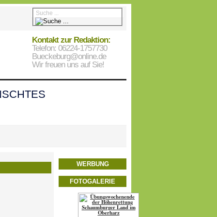
Kontakt zur Redaktion:
Telefon: 06224-1757730
Bueckeburg@online.de
Wir freuen uns auf Sie!
SCHTES
WERBUNG
FOTOGALERIE