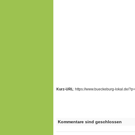
Kurz-URL
: https://www.bueckeburg-lokal.de/?
Kommentare sind geschlossen