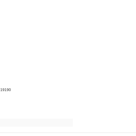
p=19190