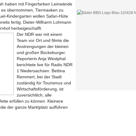
ah haben mit Fingerfarben Leinwände
at es übernommen, Tiermasken zu
el-Kindergarten wollen Safari-Hüte
ereits fertig. Dieter-Wilharm Lohmann
rnhof herbeigeschafft.
Der NDR war mit einem
Team vor Ort und filmte die
Anstrengungen der kleinen
und großen Bückeburger.
Reporterin Anja Westphal
berichtete live für Radio NDR
1 Niedersachsen. Bettina
Remmert, bei der Stadt
zuständig für Tourismus und
Wirtschaftsförderung, ist
zuversichtlich, alle
tte erfüllen zu können. Kleinere
, die der ganze Marktplatz aufführen