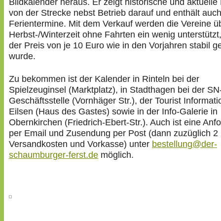
Bildkalender heraus. Er zeigt historische und aktuelle
von der Strecke nebst Betrieb darauf und enthält auch
Ferientermine. Mit dem Verkauf werden die Vereine ü
Herbst-/Winterzeit ohne Fahrten ein wenig unterstützt
der Preis von je 10 Euro wie in den Vorjahren stabil g
wurde.
Zu bekommen ist der Kalender in Rinteln bei der
Spielzeuginsel (Marktplatz), in Stadthagen bei der SN
Geschäftsstelle (Vornhäger Str.), der Tourist Informat
Eilsen (Haus des Gastes) sowie in der Info-Galerie in
Obernkirchen (Friedrich-Ebert-Str.). Auch ist eine Anf
per Email und Zusendung per Post (dann zuzüglich 2
Versandkosten und Vorkasse) unter
bestellung@der-
schaumburger-ferst.de
möglich.