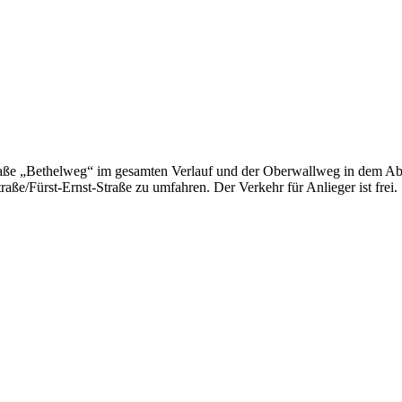
raße „Bethelweg“ im gesamten Verlauf und der Oberwallweg in dem Abs
raße/Fürst-Ernst-Straße zu umfahren. Der Verkehr für Anlieger ist frei.