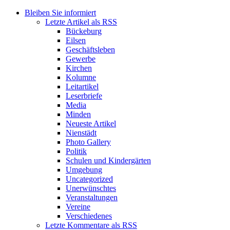
Bleiben Sie informiert
Letzte Artikel als RSS
Bückeburg
Eilsen
Geschäftsleben
Gewerbe
Kirchen
Kolumne
Leitartikel
Leserbriefe
Media
Minden
Neueste Artikel
Nienstädt
Photo Gallery
Politik
Schulen und Kindergärten
Umgebung
Uncategorized
Unerwünschtes
Veranstaltungen
Vereine
Verschiedenes
Letzte Kommentare als RSS