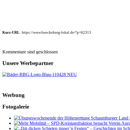
Kurz-URL
: https://www.bueckeburg-lokal.de/?p=62313
Kommentare sind geschlossen
Unsere Werbepartner
Werbung
Fotogalerie