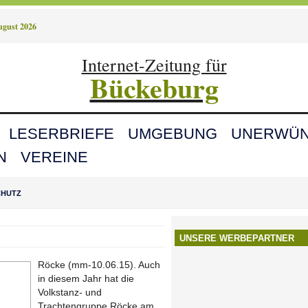
August 2026
Internet-Zeitung für
Bückeburg
LESERBRIEFE
UMGEBUNG
UNERWÜN
N
VEREINE
CHUTZ
UNSERE WERBEPARTNER
Röcke (mm-10.06.15). Auch
in diesem Jahr hat die
Volkstanz- und
Trachtengruppe Röcke am