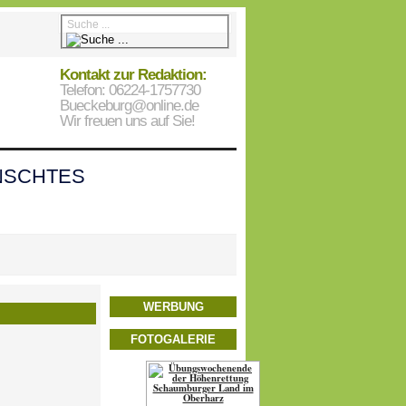
Kontakt zur Redaktion:
Telefon: 06224-1757730
Bueckeburg@online.de
Wir freuen uns auf Sie!
SCHTES
WERBUNG
FOTOGALERIE