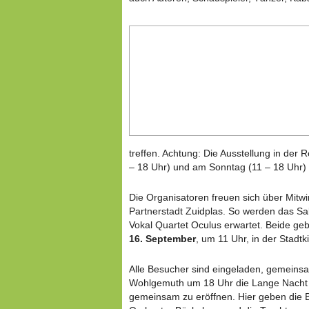
treffen. Achtung: Die Ausstellung in der
– 18 Uhr) und am Sonntag (11 – 18 Uhr) 
Die Organisatoren freuen sich über Mitw
Partnerstadt Zuidplas. So werden das S
Vokal Quartet Oculus erwartet. Beide geb
16. September
, um 11 Uhr, in der Stadtk
Alle Besucher sind eingeladen, gemeinsa
Wohlgemuth um 18 Uhr die Lange Nacht d
gemeinsam zu eröffnen. Hier geben die B