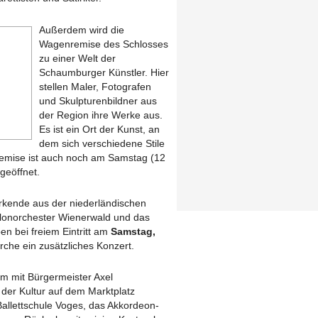
Außerdem wird die
Wagenremise des Schlosses
zu einer Welt der
Schaumburger Künstler. Hier
stellen Maler, Fotografen
und Skulpturenbildner aus
der Region ihre Werke aus.
Es ist ein Ort der Kunst, an
dem sich verschiedene Stile
 Remise ist auch noch am Samstag (12
geöffnet.
irkende aus der niederländischen
alonorchester Wienerwald und das
en bei freiem Eintritt am
Samstag,
irche ein zusätzliches Konzert.
m mit Bürgermeister Axel
er Kultur auf dem Marktplatz
allettschule Voges, das Akkordeon-