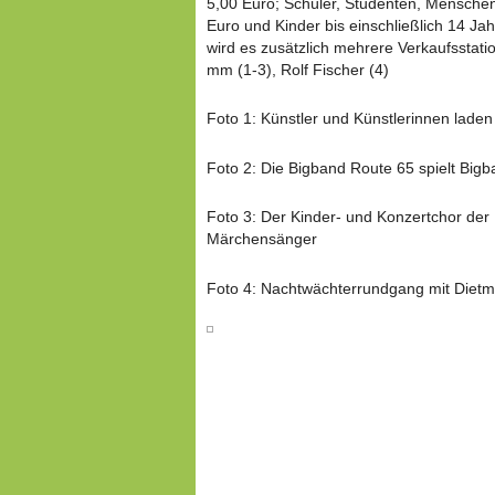
5,00 Euro; Schüler, Studenten, Mensche
Euro und Kinder bis einschließlich 14 Ja
wird es zusätzlich mehrere Verkaufsstati
mm (1-3), Rolf Fischer (4)
Foto 1: Künstler und Künstlerinnen laden
Foto 2: Die Bigband Route 65 spielt Bi
Foto 3: Der Kinder- und Konzertchor de
Märchensänger
Foto 4: Nachtwächterrundgang mit Dietm