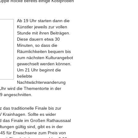
uppe Röcke bereits einige Kostproben
Ab 19 Uhr starten dann die
Künstler jeweils zur vollen
Stunde mit ihren Beiträgen.
Diese dauern etwa 30
Minuten, so dass die
Räumlichkeiten bequem bis
zum nächsten Kulturangebot
gewechselt werden können.
Um 21 Uhr beginnt die
beliebte
Nachtwächterwanderung
 Uhr wird die Thementorte in der
9 angeschnitten.
das traditionelle Finale bis zur
 Krainhagen. Sollte es wider
d das Finale im Großen Rathaussaal
altungen gültig sind, gibt es in der
e 45 für Erwachsene zum Preis von