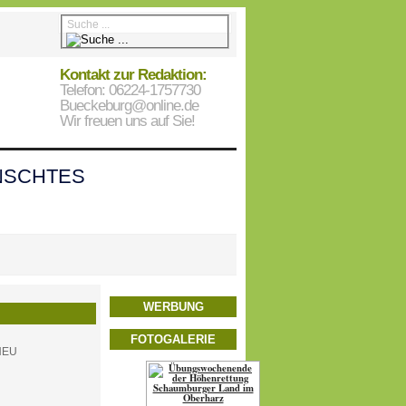
Kontakt zur Redaktion:
Telefon: 06224-1757730
Bueckeburg@online.de
Wir freuen uns auf Sie!
SCHTES
WERBUNG
FOTOGALERIE