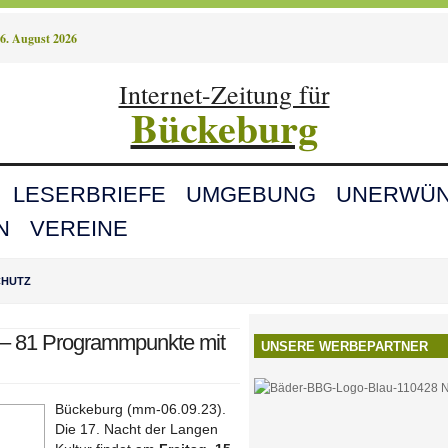
6. August 2026
Internet-Zeitung für
Bückeburg
LESERBRIEFE
UMGEBUNG
UNERWÜN
N
VEREINE
CHUTZ
r – 81 Programmpunkte mit
UNSERE WERBEPARTNER
Bückeburg (mm-06.09.23).
Die 17. Nacht der Langen