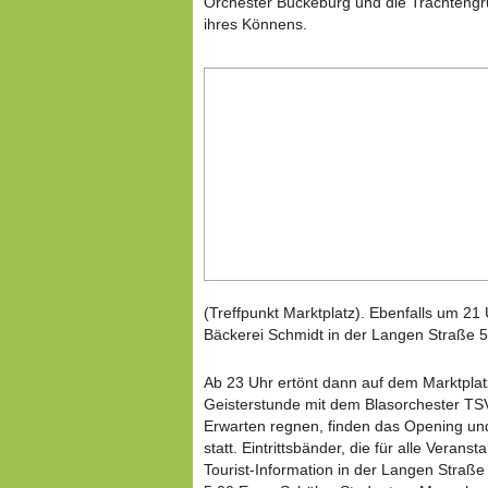
Orchester Bückeburg und die Trachtengr
ihres Könnens.
(Treffpunkt Marktplatz). Ebenfalls um 21
Bäckerei Schmidt in der Langen Straße 5
Ab 23 Uhr ertönt dann auf dem Marktplatz 
Geisterstunde mit dem Blasorchester TSV
Erwarten regnen, finden das Opening un
statt. Eintrittsbänder, die für alle Veranst
Tourist-Information in der Langen Straß