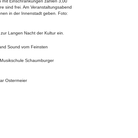
n mit Einschränkungen zahlen 3,00
hre sind frei. Am Veranstaltungsabend
onen in der Innenstadt geben. Foto:
 zur Langen Nacht der Kultur ein.
gband Sound vom Feinsten
r Musikschule Schaumburger
ar Ostermeier