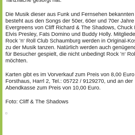
Tanzfläche gesorgt hat.
Die Musik dieser aus Funk und Fernsehen bekannte
besteht aus den Songs der 50er, 60er und 70er Jahre
Evergreens von Cliff Richard & The Shadows, Chuck 
Elvis Presley, Fats Domino und Buddy Holly. Mitglied
Rock ’n‘ Roll Club Schaumburg werden in Original-K
zu der Musik tanzen. Natürlich werden auch genüge
für Besucher gespielt, die nicht unbedingt Rock ’n‘ Ro
möchten.
Karten gibt es im Vorverkauf zum Preis von 8,00 Euro
Forsthaus, Harrl 2, Tel.: 05722 / 9129270, und an der
Abendkasse zum Preis von 10,00 Euro.
Foto: Cliff & The Shadows