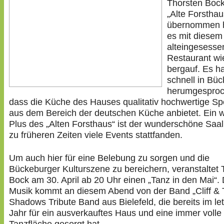
Thorsten Boc
„Alte Forsthau
übernommen h
es mit diesem
alteingesesse
Restaurant wie
bergauf. Es ha
schnell in Bü
herumgesproc
dass die Küche des Hauses qualitativ hochwertige Sp
aus dem Bereich der deutschen Küche anbietet. Ein w
Plus des „Alten Forsthaus“ ist der wunderschöne Saal
zu früheren Zeiten viele Events stattfanden.
Um auch hier für eine Belebung zu sorgen und die
Bückeburger Kulturszene zu bereichern, veranstaltet 
Bock am 30. April ab 20 Uhr einen „Tanz in den Mai“. 
Musik kommt an diesem Abend von der Band „Cliff &
Shadows Tribute Band aus Bielefeld, die bereits im le
Jahr für ein ausverkauftes Haus und eine immer volle